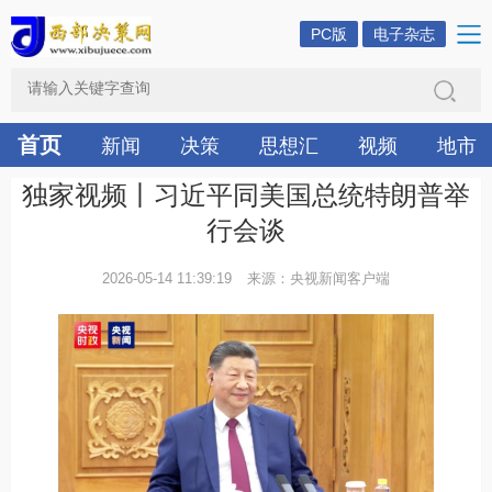
PC版
电子杂志
首页
新闻
决策
思想汇
视频
地市
独家视频丨习近平同美国总统特朗普举
行会谈
2026-05-14 11:39:19
来源：央视新闻客户端