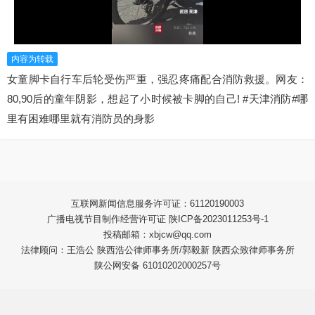
内容为转载
女童脚卡自行车后轮受伤严重，强忍疼痛配合消防救援。网友：
80,90后的童年阴影，想起了小时候被卡脚的自己! #天津消防#哪
里有困难哪里就有消防员的身影
互联网新闻信息服务许可证：61120190003
广播电视节目制作经营许可证 陕ICP备2023011253号-1
投稿邮箱：xbjcw@qq.com
法律顾问：王浩公 陕西浩公律师事务所/郭毅新 陕西众致律师事务所
陕公网安备 61010202000257号