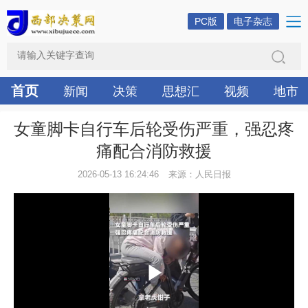
PC版
电子杂志
首页
新闻
决策
思想汇
视频
地市
女童脚卡自行车后轮受伤严重，强忍疼
痛配合消防救援
2026-05-13 16:24:46
来源：人民日报