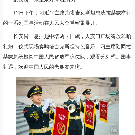
12日下午，习近平主席为塔吉克斯坦总统拉赫蒙举行
的一系列国事活动在人民大会堂密集展开。
长安街上悬挂起中塔两国国旗，天安门广场鸣放21响
礼炮，仪式现场奏响塔吉克斯坦特色音乐，习主席陪同拉
赫蒙总统检阅中国人民解放军仪仗队，观看分列式。国事
礼遇，欢迎中国人民的老朋友来访。