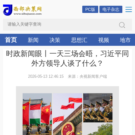
PC版
电子杂志
首页
新闻
决策
思想汇
视频
地市
时政新闻眼丨一天三场会晤，习近平同
外方领导人谈了什么？
2026-05-13 12:46:15
来源：央视新闻客户端