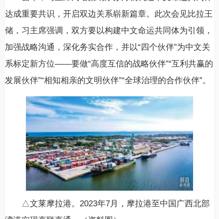
达成重要共识，开启双边关系崭新篇章。此次会见比拉王
储，习主席强调，双方要以构建中文命运共同体为引领，
加强战略沟通，深化务实合作，并以“四个伙伴”为中文关
系标定新方位——要做“高度互信的战略伙伴”“互利共赢的
发展伙伴”“相知相亲的文明伙伴”“全球治理的合作伙伴”。
△文莱摩拉港。2023年7月，摩拉港至中国广西北部