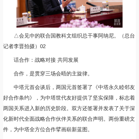
△会见中的联合国教科文组织总干事阿纳尼。（总台
记者李晋拍摄）02
话合作：战略对接 共同发展
合作，是贯穿三场会晤的主旋律。
中塔元首会谈后，两国元首签署了《中塔永久睦邻友
好合作条约》，为中塔世代友好提供了坚实保障，标志着
两国关系进入新的历史阶段。双方还签署并发表了关于深
化新时代全面战略合作伙伴关系的联合声明。两份重磅文
件，为中塔全方位合作擘画崭新蓝图。