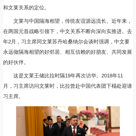
和文莱关系的定位。
文莱与中国隔海相望，传统友谊源远流长。近年来，
在两国元首战略引领下，中文关系不断向深向实推进。去
年2月，习主席同文莱苏丹哈桑纳尔会谈时强调，中文要
永远做隔海相望的好邻居、相互信赖的好朋友、共同发展
的好伙伴。
这是文莱王储比拉时隔19年再次访华。2018年11
月，习主席访问文莱时，比拉曾赴中国代表团下榻处迎请
习主席。