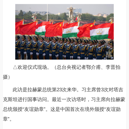
△欢迎仪式现场。（总台央视记者鄂介甫、李晋拍
摄）
此访是拉赫蒙总统第23次来华。习主席曾3次对塔吉
克斯坦进行国事访问。最近一次访塔时，习主席向拉赫蒙
总统颁授“友谊勋章”。这是中国首次在境外颁授“友谊勋
章”。