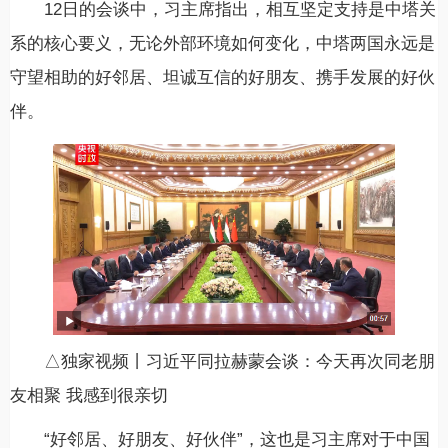
12日的会谈中，习主席指出，相互坚定支持是中塔关
系的核心要义，无论外部环境如何变化，中塔两国永远是
守望相助的好邻居、坦诚互信的好朋友、携手发展的好伙
伴。
△独家视频丨习近平同拉赫蒙会谈：今天再次同老朋
友相聚 我感到很亲切
“好邻居、好朋友、好伙伴”，这也是习主席对于中国