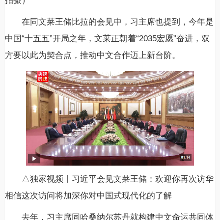
拍摄）
在同文莱王储比拉的会见中，习主席也提到，今年是
中国“十五五”开局之年，文莱正朝着“2035宏愿”奋进，双
方要以此为契合点，推动中文合作迈上新台阶。
△独家视频丨习近平会见文莱王储：欢迎你再次访华
相信这次访问将加深你对中国式现代化的了解
去年，习主席同哈桑纳尔苏丹就构建中文命运共同体