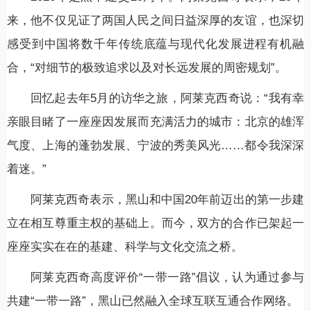
来，他不仅见证了两国人民之间日益深厚的友谊，也深切
感受到中国将数千年传统底蕴与现代化发展进程有机融
合，“对细节的极致追求以及对长远发展的周密规划”。
回忆起去年5月的访华之旅，阿莱克西奇说：“我有幸
亲眼目睹了一座座因发展而充满活力的城市：北京的雄浑
气度、上海的蓬勃发展、宁波的秀美风光……都令我深深
着迷。”
阿莱克西奇表示，黑山和中国20年前迈出的第一步建
立在相互尊重主权的基础上。而今，双方的合作已架起一
座座实实在在的基建、科学与文化交流之桥。
阿莱克西奇高度评价“一带一路”倡议，认为通过参与
共建“一带一路”，黑山已然融入全球互联互通合作网络。