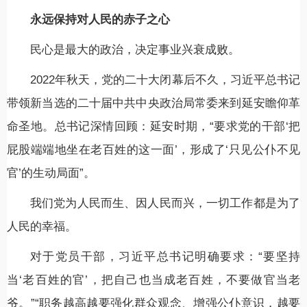
永远保持对人民的赤子之心
民心是最大的政治，决定事业兴衰成败。
2022年秋天，党的二十大闭幕后不久，习近平总书记
带领新当选的二十届中共中央政治局常委来到延安瞻仰革
命圣地。总书记深情回顾：延安时期，“要求党的干部‘把
屁股端端地坐在老百姓的这一面’，形成了‘只见公仆不见
官’的生动局面”。
我们党为人民而生、因人民而兴，一切工作都是为了
人民的幸福。
对于党员干部，习近平总书记明确要求：“要坚持
当‘老百姓的官’，把自己也当成老百姓，不要做官当老
爷。”“职务越高越要强化群众观念、增强公仆意识，越要