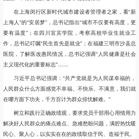
在上海闵行区新时代城市建设者管理者之家，看“新
上海人”的“安居梦”，总书记指出“城市不仅要有高度，更
要有温度”；在四川宜宾学院，考察高校毕业生就业工
作，总书记叮嘱“民生首先是就业”；在福建三明市沙县总
医院，了解医改惠民情况，总书记强调“人民健康是社会
主义现代化的重要标志”……
习近平总书记强调：“共产党就是为人民谋幸福的，
人民群众什么方面感觉不幸福、不快乐、不满意，我们就
在哪方面下功夫，千方百计为群众排忧解难。”
树立和践行正确政绩观，要求党员干部用心用情用力
解决好人民群众的痛点难点、急难愁盼问题，满腔热忱暖
民心、聚人心，以实实在在的政绩取信于民、造福于民。