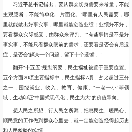
习近平总书记指出，要从群众切身需要来考量，不能
主观臆断，不能简单化、片面化。“哪里有人民需要，哪
里就能做出好事实事，哪里就能创造业绩；业绩好不好，
要看群众实际感受，由群众来评判。”“有些事情是不是好
事实事，不能只看群众眼前的需求，还要看是否会有后遗
症，是否会‘解决一个问题，留下十个遗憾’。”
翻开“十五五”规划纲要，民生福祉被置于重要位置。
五个方面20项主要指标中，民生指标7项，占比超过三分
之一，围绕就业、收入、教育、健康、“一老一小”等领
域，生动印证“中国式现代化，民生为大”的价值导向。
想人民之所想，行人民之所嘱，把惠民生、暖民心、
顺民意的工作做到群众心里去，就一定能创造经得起历史
和人民检验的实绩。