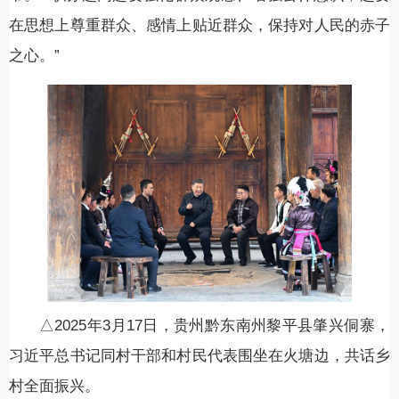
在思想上尊重群众、感情上贴近群众，保持对人民的赤子
之心。”
△2025年3月17日，贵州黔东南州黎平县肇兴侗寨，
习近平总书记同村干部和村民代表围坐在火塘边，共话乡
村全面振兴。