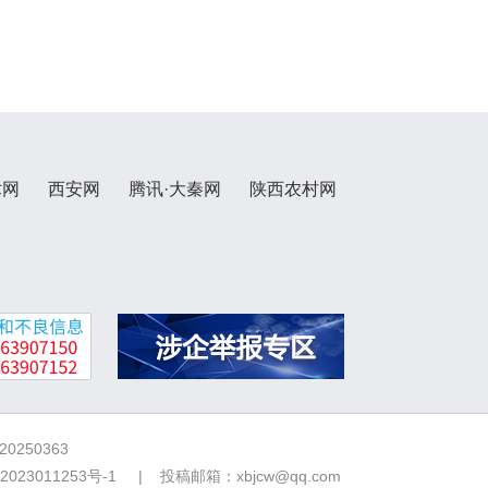
术网
西安网
腾讯·大秦网
陕西农村网
250363
2023011253号-1
| 投稿邮箱：xbjcw@qq.com