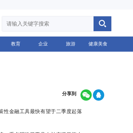
教育
企业
旅游
健康美食
分享到
策性金融工具最快有望于二季度起落