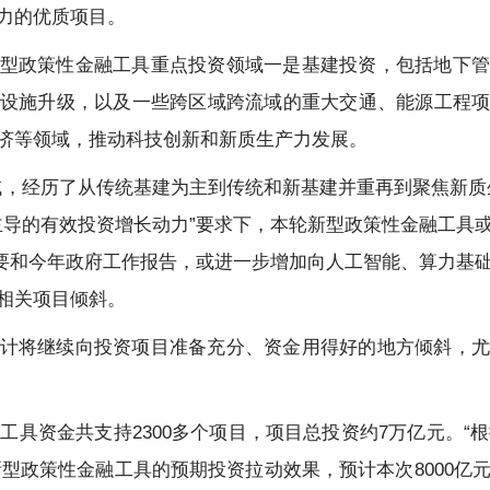
力的优质项目。
型政策性金融工具重点投资领域一是基建投资，包括地下管
设施升级，以及一些跨区域跨流域的重大交通、能源工程
济等领域，推动科技创新和新质生产力发展。
域，经历了从传统基建为主到传统和新基建并重再到聚焦新质
主导的有效投资增长动力”要求下，本轮新型政策性金融工具
纲要和今年政府工作报告，或进一步增加向人工智能、算力基
相关项目倾斜。
计将继续向投资项目准备充分、资金用得好的地方倾斜，尤
融工具资金共支持2300多个项目，项目总投资约7万亿元。“根
亿元新型政策性金融工具的预期投资拉动效果，预计本次8000亿