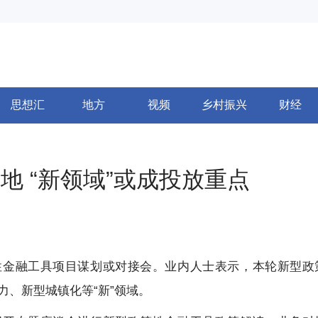
思想汇
地方
视频
乡村振兴
财经
地 “新领域”或成投放重点
性金融工具项目谋划或对接会。业内人士表示，本轮新型政
力、新型城镇化等“新”领域。