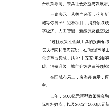
合政策导向、兼具社会效益与发展潜
王青表示，从投向来看，今年新
施等弥补民生短板项目，消费领域硬
字经济、人工智能、新能源及低空经
“过往政策性金融工具的投向领
院执行院长袁海霞说，在“增强市场
化等重点领域，结合“十五五”规划
碳、消费升级、城市升级改造等领域
在区域布局上，袁海霞表示，预
主。
去年，5000亿元新型政策性金
际杠杆效应，以及2025年5000