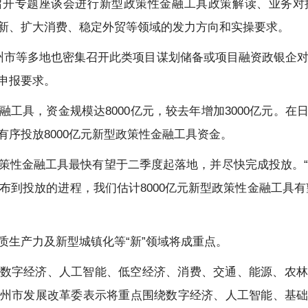
召开专题座谈会进行新型政策性金融工具政策解读、业务对
新、扩大消费、稳定外贸等领域的发力方向和实操要求。
州市等多地也密集召开此类项目谋划储备或项目融资政银企对接
申报要求。
工具，资金规模达8000亿元，较去年增加3000亿元。
序投放8000亿元新型政策性金融工具资金。
策性金融工具最快有望于二季度起落地，并尽快完成投放。“根
宣布到投放的进程，我们估计8000亿元新型政策性金融工具
质生产力及新型城镇化等“新”领域将成重点。
数字经济、人工智能、低空经济、消费、交通、能源、农林
州市发展改革委表示将重点围绕数字经济、人工智能、基