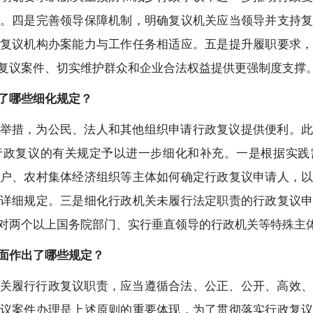
。四是完善领导保障机制，明确复议机关应当领导并支持
复议机构办案能力与工作任务相适应。五是提升履职要求
复议案件、切实维护群众和企业合法权益提供更强制度支撑
了哪些细化规定？
举措，为公民、法人和其他组织申请行政复议提供便利。
行政复议的有关规定予以进一步细化和补充。一是根据实践
户、农村集体经济组织等主体如何确定行政复议申请人，
详细规定。三是细化行政机关未履行法定职责的行政复议
对两个以上国务院部门、实行垂直领导的行政机关等特殊主
面作出了哪些规定？
关履行行政复议职责，应当遵循合法、公正、公开、高效
议案件办理是上述原则的重要体现，为了贯彻落实行政复