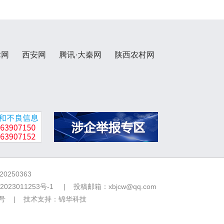
术网
西安网
腾讯·大秦网
陕西农村网
250363
2023011253号-1
| 投稿邮箱：xbjcw@qq.com
7号 | 技术支持：
锦华科技