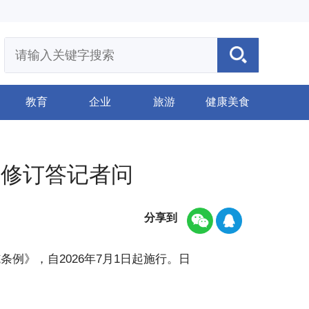
教育
企业
旅游
健康美食
》修订答记者问
分享到
例》，自2026年7月1日起施行。日