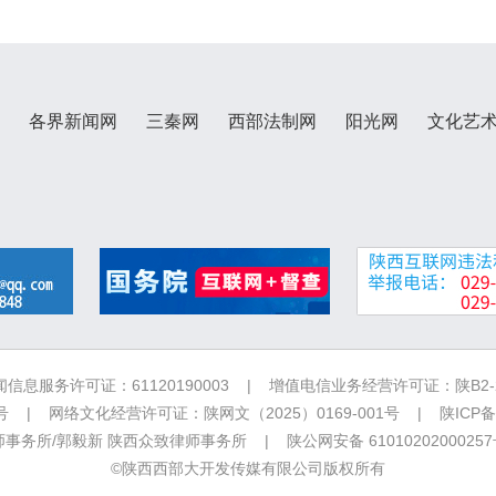
各界新闻网
三秦网
西部法制网
阳光网
文化艺
信息服务许可证：61120190003 | 增值电信业务经营许可证：陕B2-20
 | 网络文化经营许可证：陕网文（2025）0169-001号 |
陕ICP备
务所/郭毅新 陕西众致律师事务所 | 陕公网安备 6101020200025
©陕西西部大开发传媒有限公司版权所有