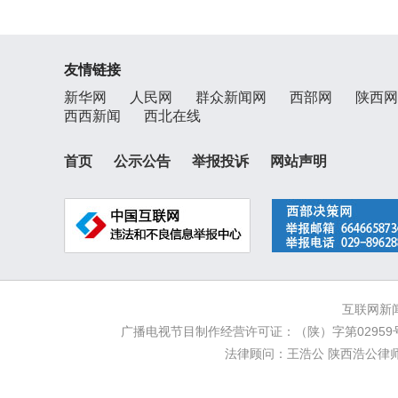
友情链接
新华网
人民网
群众新闻网
西部网
陕西网
西西新闻
西北在线
首页
公示公告
举报投诉
网站声明
互联网新闻
广播电视节目制作经营许可证：（陕）字第02959号
法律顾问：王浩公 陕西浩公律师事