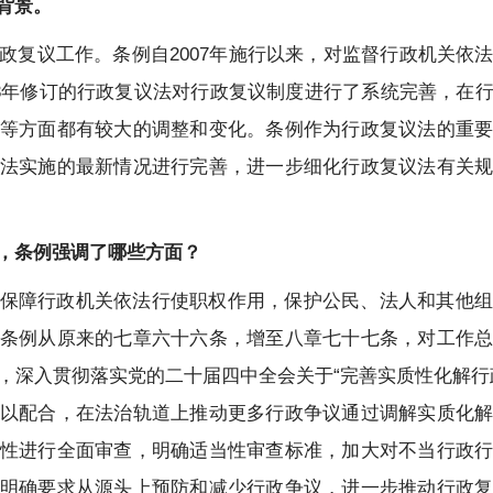
背景。
政复议工作。条例自2007年施行以来，对监督行政机关依
23年修订的行政复议法对行政复议制度进行了系统完善，在
等方面都有较大的调整和变化。条例作为行政复议法的重
法实施的最新情况进行完善，进一步细化行政复议法有关
，条例强调了哪些方面？
保障行政机关依法行使职权作用，保护公民、法人和其他
条例从原来的七章六十六条，增至八章七十七条，对工作
，深入贯彻落实党的二十届四中全会关于“完善实质性化解行
以配合，在法治轨道上推动更多行政争议通过调解实质化
性进行全面审查，明确适当性审查标准，加大对不当行政
明确要求从源头上预防和减少行政争议，进一步推动行政