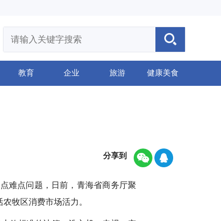
教育
企业
旅游
健康美食
分享到
堵点难点问题，日前，青海省商务厅聚
活农牧区消费市场活力。