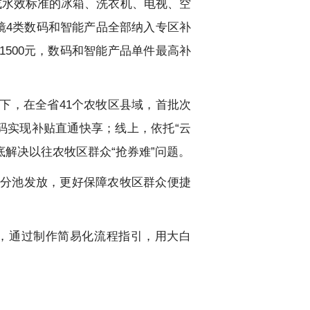
或水效标准的冰箱、洗衣机、电视、空
镜4类数码和智能产品全部纳入专区补
500元，数码和智能产品单件最高补
下，在全省41个农牧区县域，首批次
码实现补贴直通快享；线上，依托“云
底解决以往农牧区群众“抢券难”问题。
分池发放，更好保障农牧区群众便捷
，通过制作简易化流程指引，用大白