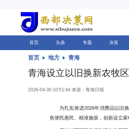
首页
头条
专题
决策
首页
地方
青海
青海设立以旧换新农牧
2026-04-30 10:51:44
来源：青海日报
为扎实推进2026年消费品以
焦便民惠民、精准施策，创新设立家