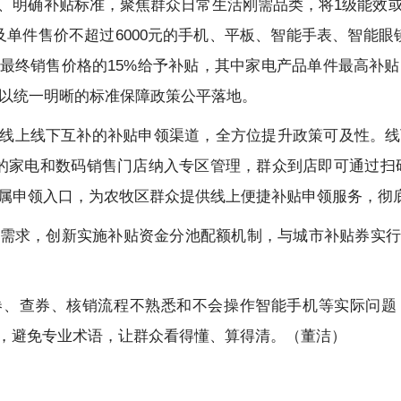
、明确补贴标准，聚焦群众日常生活刚需品类，将1级能效
及单件售价不超过6000元的手机、平板、智能手表、智能眼
最终销售价格的15%给予补贴，其中家电产品单件最高补贴1
，以统一明晰的标准保障政策公平落地。
线上线下互补的补贴申领渠道，全方位提升政策可及性。线
广的家电和数码销售门店纳入专区管理，群众到店即可通过扫
专属申领入口，为农牧区群众提供线上便捷补贴申领服务，彻
需求，创新实施补贴资金分池配额机制，与城市补贴券实行
券、查券、核销流程不熟悉和不会操作智能手机等实际问题
，避免专业术语，让群众看得懂、算得清。（董洁）