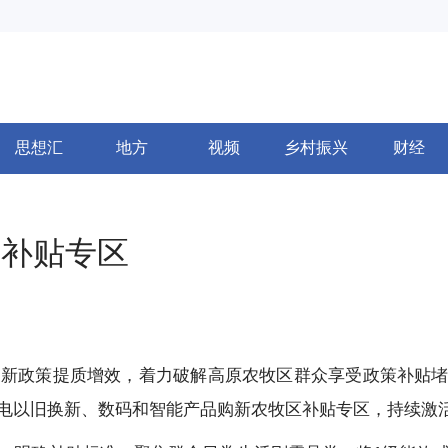
思想汇
地方
视频
乡村振兴
财经
区补贴专区
旧换新政策提质增效，着力破解高原农牧区群众享受政策补贴
电以旧换新、数码和智能产品购新农牧区补贴专区，持续激