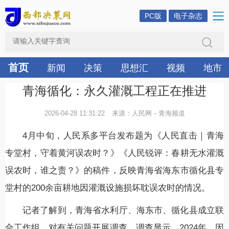
PC版
电子杂志
首页
新闻
决策
思想汇
视频
地市
青海循化：永久灌溉工程正在推进
2026-04-28 11:31:22
来源：人民网－青海频道
4月中旬，人民系多平台发布题为《人民直击｜青海
专堂村，守着黄河误农时？》《人民锐评：春耕无水灌溉
误农时，谁之责？》的稿件，反映青海省海东市循化县专
堂村的200余亩耕地因灌溉设施损坏耽误农时的情况。
记者了解到，青海省水利厅、海东市、循化县成立联
合工作组，对有关问题开展调查。调查显示，2024年，因