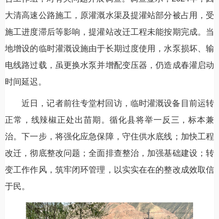
大清高速公路施工，原灌溉水渠及提灌站部分被占用，受
施工进度滞后等影响，提灌站改迁工程未能按期完成。当
地增设的临时灌溉设施由于长期过度使用，水泵损坏、输
电线路过载，虽更换水泵并增配变压器，仍造成春灌启动
时间延迟。
近日，记者前往专堂村回访，临时灌溉设备目前运转
正常，线辣椒正处出苗期。循化县将举一反三，标本兼
治。下一步，将强化应急保障，守住供水底线；加快工程
改迁，彻底整改问题；全面排查整治，加强基础建设；转
变工作作风，筑牢闭环管理，以实实在在的整改成效取信
于民。