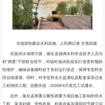
当地加快建设水利设施。人民网记者 甘海琼摄
应急供水保障方面，循化县抽调水利专业技术人员与
村“两委”干部联合驻守，对临时抽水机组实行巡查和预防
性维护，确保设备随时处于良好运行状态，保障专堂村农
田后续灌溉。同时，对专堂村永久提灌站及配套渠系迁改
工程倒排工期、挂图作战，2026年6月底完工试通水。
此外，循化县将重点聚焦因重大项目施工影响的供水
工程、渠道衬砌、管线布局、机电设备等薄弱环节建立问