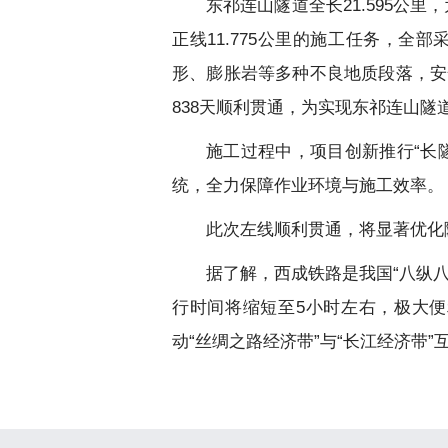
东祁连山隧道全长21.595公
正线11.775公里的施工任务，全
形、膨胀岩等多种不良地质段落，安
838天顺利贯通，为实现东祁连山隧
施工过程中，项目创新推行“长
统，全力保障作业环境与施工效率。
此次左线顺利贯通，将显著优化
据了解，西成铁路是我国“八纵
行时间将缩短至5小时左右，极大
动“丝绸之路经济带”与“长江经济带