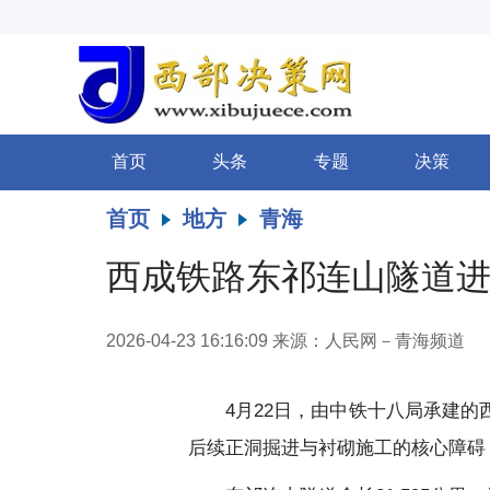
首页
头条
专题
决策
首页
地方
青海
西成铁路东祁连山隧道
2026-04-23 16:16:09
来源：人民网－青海频道
4月22日，由中铁十八局承建
后续正洞掘进与衬砌施工的核心障碍