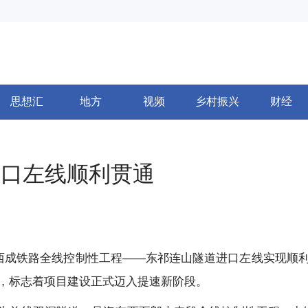
思想汇
地方
视频
乡村振兴
财经
进口左线顺利贯通
的西成铁路全线控制性工程——东祁连山隧道进口左线实现顺
，标志着项目建设正式迈入提速新阶段。