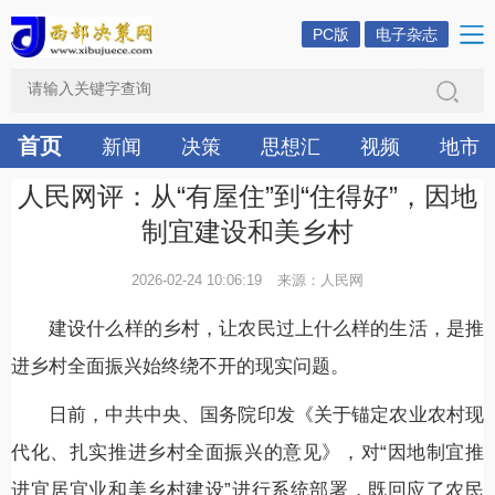
PC版
电子杂志
首页
新闻
决策
思想汇
视频
地市
人民网评：从“有屋住”到“住得好”，因地
制宜建设和美乡村
2026-02-24 10:06:19
来源：人民网
建设什么样的乡村，让农民过上什么样的生活，是推
进乡村全面振兴始终绕不开的现实问题。
日前，中共中央、国务院印发《关于锚定农业农村现
代化、扎实推进乡村全面振兴的意见》，对“因地制宜推
进宜居宜业和美乡村建设”进行系统部署，既回应了农民