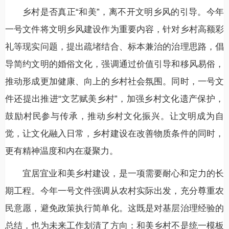
乡村是否真正“和美”，离不开文明乡风的引导。今年
一号文件将文明乡风建设作为重要内容，针对乡村高额彩
礼等现实问题，提出疏堵结合、标本兼治的治理思路，倡
导简约文明的婚俗文化，强调通过价值引导和移风易俗，
推动形成更加健康、向上的乡村社会氛围。同时，一号文
件还提出推进“文艺赋美乡村”，加强乡村文化遗产保护，
鼓励村民参与传承，推动乡村文化振兴。让文明成为自
觉，让文化融入日常，乡村建设在改善物质条件的同时，
更有精神温度和内在凝聚力。
宜居宜业和美乡村建设，是一项需要耐心和定力的长
期工程。今年一号文件强调从农村实际出发，充分尊重农
民意愿，避免政策执行简单化。这既是对基层治理经验的
总结，也为未来工作划清了方向：和美乡村不是统一模板