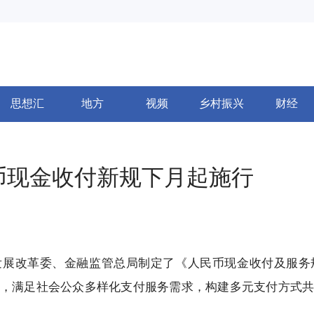
思想汇
地方
视频
乡村振兴
财经
币现金收付新规下月起施行
发展改革委、金融监管总局制定了《人民币现金收付及服务
，满足社会公众多样化支付服务需求，构建多元支付方式