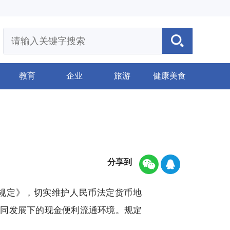
教育
企业
旅游
健康美食
分享到
规定》，切实维护人民币法定货币地
共同发展下的现金便利流通环境。规定