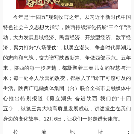
今年是“十四五”规划收官之年。以习近平新时代中国
特色社会主义思想为指导，陕西持续深化拓展“三个年”活
动，大力发展县域经济、民营经济、开放型经济、数字经
济，聚力打好“八场硬仗”，以勇立潮头、争当时代弄潮儿
的志向和气魄，奋力谱写陕西新篇、争做西部示范。五年
来，陕西的每一步跨越，都凝聚着三秦儿女的智慧与汗
水；每一处令人欣喜的改变，都融入了“我们”可感可及的
生活。陕西广电融媒体集团（台）联合全省市县融媒体中
心推出特别报道《勇立潮头 奋进陕西 我们的“十四
五”》，纵览三秦大地高质量发展成就，讲述发生在我们
身边的变化故事。12月6日，让我们一起走进安康市。
拉流地址：