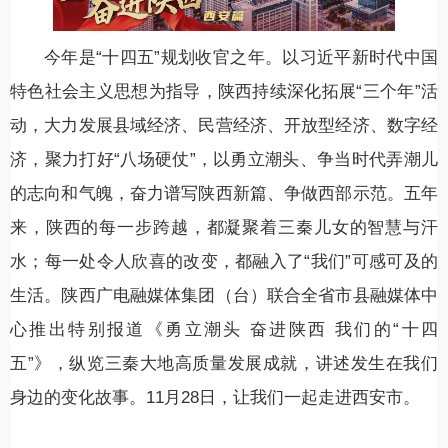
今年是“十四五”规划收官之年。以习近平新时代中国
特色社会主义思想为指导，陕西持续深化拓展“三个年”活
动，大力发展县域经济、民营经济、开放型经济、数字经
济，聚力打好“八场硬仗”，以勇立潮头、争当时代弄潮儿
的志向和气魄，奋力谱写陕西新篇、争做西部示范。五年
来，陕西的每一步跨越，都凝聚着三秦儿女的智慧与汗
水；每一处令人欣喜的改变，都融入了“我们”可感可及的
生活。陕西广电融媒体集团（台）联合全省市县融媒体中
心推出特别报道《勇立潮头 奋进陕西 我们的“十四
五”》，纵览三秦大地高质量发展成就，讲述发生在我们
身边的变化故事。11月28日，让我们一起走进西安市。