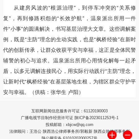
从建房风波的“根源治理”，到停车冲突的“关系修
复”，再到修路积怨的“长效护航”，温泉派出所用一件
件“小事”的圆满解决，书写基层治理大文章。这些调解案
例，既是“主防”理念的生动实践，也是“枫桥经验”在新时
代的创新传承，让群众收获平安与幸福，这正是全体民警
辅警的初心与追求。温泉派出所用心用情化解每一起矛
盾，以多元调解连接民心，用实际行动践行“主防”理念，
让新时代“枫桥经验”在基层落地生根，为辖区群众守护平
安与幸福。（供稿：张华生 卢阳）
互联网新闻信息服务许可证：61120190003
广播电视节目制作经营许可证 陕ICP备2023011253号-1
投稿邮箱：xbjcw@qq.com
法律顾问：王浩公 陕西浩公律师事务所/郭毅新 陕西众致律师事务所
陕公网安备 61010202000257号