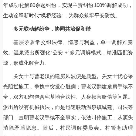
年成功化解80余起纠纷，实现主责纠纷100%调解成功，
生动诠释新时代“枫桥经验”，为群众筑牢平安防线。
多元联动解纷争，协同共治促和谐
基层矛盾常交织法律、情感与利益，单一调解难奏
效。温泉派出所强化“公安 +”多元调解模式，精准匹配资
源，形成化解合力。
关女士与曹老汉的建房风波便是典型。关女士忧心采
光阻拦施工，争执中突发心脏病；曹老汉翻建危房手续不
全，双方积怨包含宅基地合法性、人身损害赔偿等问题。
派出所没有机械执法，而是迅速联动温泉镇城建、司法等
部门，查明曹老汉手续不全事实，依法叫停施工，从源头
消除矛盾隐患。
随后，村民调解委员会、村警务助理