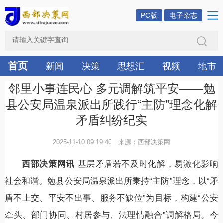
PC版
电子杂志
首页
新闻
决策
思想汇
视频
地市
邻里小事连民心 多元调解筑平安——勉
县公安局温泉派出所践行“主防”理念化解
矛盾纠纷纪实
2025-11-10 09:19:40
来源：西部决策网
西部决策网讯
基层矛盾若不及时化解，易激化影响
社会和谐。勉县公安局温泉派出所秉持“主防”理念，以“矛
盾不上交、平安不出事、服务不缺位”为目标，构建“公安
牵头、部门协同、村居参与、法理情融合”调解格局。今