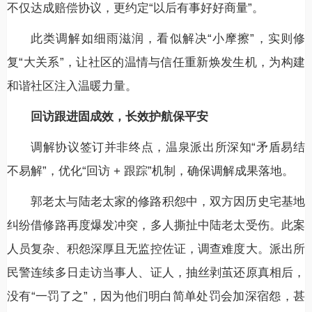
不仅达成赔偿协议，更约定“以后有事好好商量”。
此类调解如细雨滋润，看似解决“小摩擦”，实则修
复“大关系”，让社区的温情与信任重新焕发生机，为构建
和谐社区注入温暖力量。
回访跟进固成效，长效护航保平安
调解协议签订并非终点，温泉派出所深知“矛盾易结
不易解”，优化“回访 + 跟踪”机制，确保调解成果落地。
郭老太与陆老太家的修路积怨中，双方因历史宅基地
纠纷借修路再度爆发冲突，多人撕扯中陆老太受伤。此案
人员复杂、积怨深厚且无监控佐证，调查难度大。派出所
民警连续多日走访当事人、证人，抽丝剥茧还原真相后，
没有“一罚了之”，因为他们明白简单处罚会加深宿怨，甚