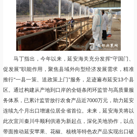
马丁指出，今年以来，延安海关充分发挥“守国门、
促发展”职能作用，聚焦县域外向型经济发展需求，精准
推行“一县一策、送政策上门”服务，足迹遍布延安13个县
区。通过构建从产地到口岸的全链条闭环监管与高质量服
务体系，已累计监管放行农食产品近7000万元，助力延安
连续九个月出口增速位居全省首位。未来，延安海关将以
此次宜川秦川牛顺利供港为新起点，深化关地协作，以点
带面推动延安苹果、花椒、核桃等特色农产品实现出口破