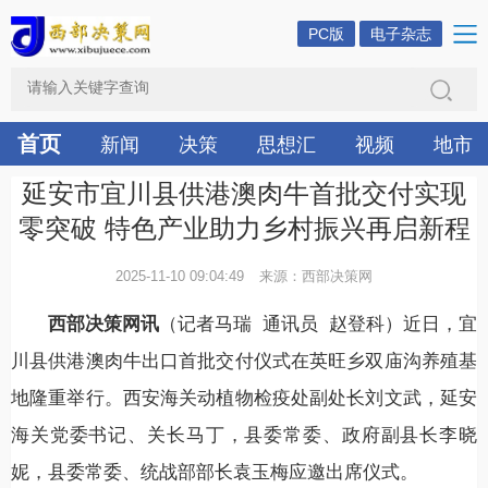
PC版
电子杂志
首页
新闻
决策
思想汇
视频
地市
延安市宜川县供港澳肉牛首批交付实现
零突破 特色产业助力乡村振兴再启新程
2025-11-10 09:04:49
来源：西部决策网
西部决策网讯
（记者马瑞 通讯员 赵登科）近日，宜
川县供港澳肉牛出口首批交付仪式在英旺乡双庙沟养殖基
地隆重举行。西安海关动植物检疫处副处长刘文武，延安
海关党委书记、关长马丁，县委常委、政府副县长李晓
妮，县委常委、统战部部长袁玉梅应邀出席仪式。