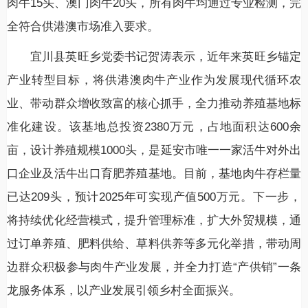
肉牛15头、澳门肉牛20头，所有肉牛均通过专业检测，完
全符合供港澳市场准入要求。
宜川县英旺乡党委书记贺涛表示，近年来英旺乡锚定
产业转型目标，将供港澳肉牛产业作为发展现代循环农
业、带动群众增收致富的核心抓手，全力推动养殖基地标
准化建设。该基地总投资2380万元，占地面积达600余
亩，设计养殖规模1000头，是延安市唯一一家活牛对外出
口企业及活牛出口育肥养殖基地。目前，基地肉牛存栏量
已达209头，预计2025年可实现产值500万元。
下一步，
将持续优化经营模式，提升管理标准，扩大外贸规模，通
过订单养殖、肥料供给、草料供养等多元化举措，带动周
边群众积极参与肉牛产业发展，并全力打造“产供销”一条
龙服务体系，以产业发展引领乡村全面振兴。