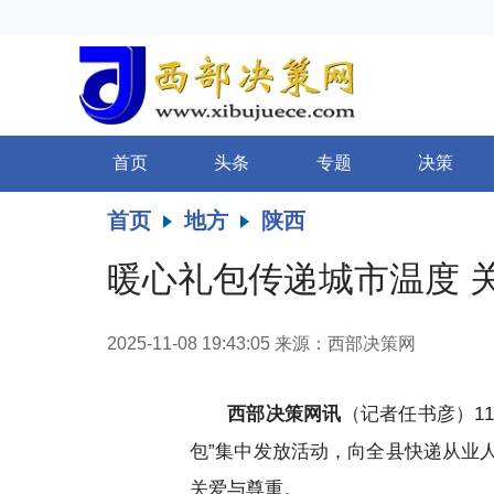
首页
头条
专题
决策
首页
地方
陕西
暖心礼包传递城市温度 
2025-11-08 19:43:05
来源：西部决策网
西部决策网讯
（记者任书彦）1
包”集中发放活动，向全县快递从业
关爱与尊重。