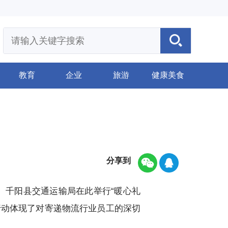
教育
企业
旅游
健康美食
分享到
。千阳县交通运输局在此举行“暖心礼
行动体现了对寄递物流行业员工的深切