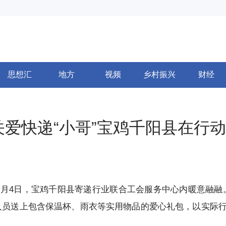
思想汇
地方
视频
乡村振兴
财经
关爱快递“小哥”宝鸡千阳县在行动
1月4日，宝鸡千阳县寄递行业联合工会服务中心内暖意融融
人员送上包含保温杯、雨衣等实用物品的爱心礼包，以实际