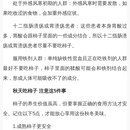
处于外感风寒初期的人群：外感风寒时需要发散，如
果吃收涩的食物，会加重外感症状。
十二指肠溃疡或胃溃疡患者：这些患者本身胃酸过
多，胃酸会跟柿子里面的一些成分结合，所以十二指肠溃
疡或胃溃疡患者尽量不要吃柿子。
服用铁剂人群：单纯缺铁性贫血且正在吃铁剂的人群
最好不要吃柿子，柿子里面的鞣酸可能会和铁剂结合起
来，形成人体可能吸收不了的成分。
秋天吃柿子 注意这5件事
柿子的养生价值虽高，但要掌握正确的食用方法才安
全。记住以下5点，才能放心享用这份秋冬美味。
1.成熟柿子更安全