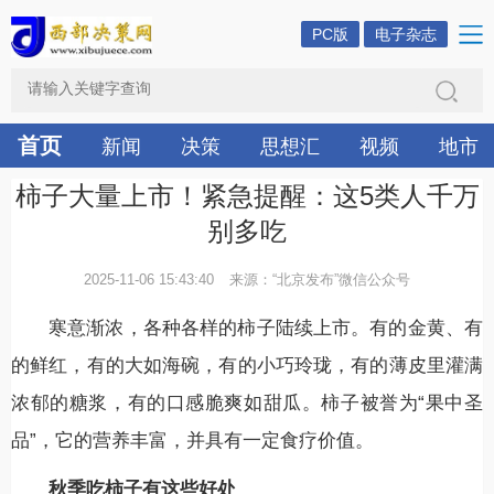
PC版
电子杂志
首页
新闻
决策
思想汇
视频
地市
柿子大量上市！紧急提醒：这5类人千万
别多吃
2025-11-06 15:43:40
来源：“北京发布”微信公众号
寒意渐浓，各种各样的柿子陆续上市。有的金黄、有
的鲜红，有的大如海碗，有的小巧玲珑，有的薄皮里灌满
浓郁的糖浆，有的口感脆爽如甜瓜。柿子被誉为“果中圣
品”，它的营养丰富，并具有一定食疗价值。
秋季吃柿子有这些好处