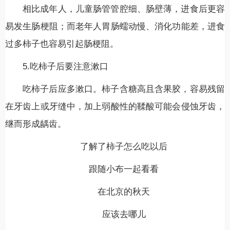
相比成年人，儿童肠管管腔细、肠壁薄，进食后更容
易发生肠梗阻；而老年人胃肠蠕动慢、消化功能差，进食
过多柿子也容易引起肠梗阻。
5.吃柿子后要注意漱口
吃柿子后应多漱口。柿子含糖高且含果胶，容易残留
在牙齿上或牙缝中，加上弱酸性的鞣酸可能会侵蚀牙齿，
继而形成龋齿。
了解了柿子怎么吃以后
跟随小布一起看看
在北京的秋天
应该去哪儿