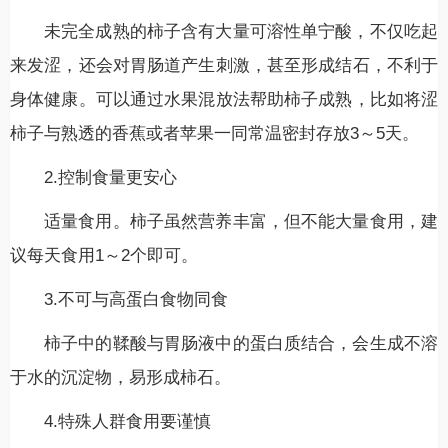
未完全成熟的柿子含有大量可溶性单宁酸，不仅吃起
来发涩，还会对胃肠道产生刺激，甚至形成结石，不利于
身体健康。可以通过水果混放法帮助柿子成熟，比如将涩
柿子与熟透的香蕉或者苹果一同常温密封存放3～5天。
2.控制食量更安心
适量食用。柿子虽然营养丰富，但不能大量食用，建
议每天食用1～2个即可。
3.不可与高蛋白食物同食
柿子中的鞣酸与胃肠液中的蛋白质结合，会生成不溶
于水的沉淀物，易形成柿石。
4.特殊人群食用要谨慎