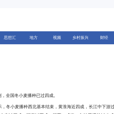
思想汇
地方
视频
乡村振兴
财经
解到，全国冬小麦播种已过四成。
显示，冬小麦播种西北基本结束，黄淮海近四成，长江中下游