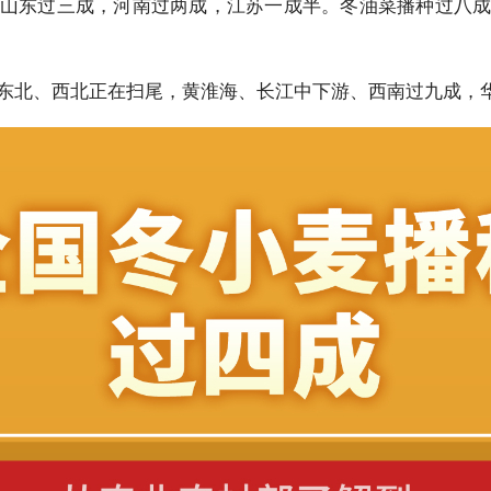
山东过三成，河南过两成，江苏一成半。冬油菜播种过八
东北、西北正在扫尾，黄淮海、长江中下游、西南过九成，