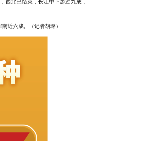
成，西北已结束，长江中下游过九成，
华南近六成。（记者胡璐）