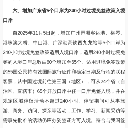
六、增加广东省5个口岸为240小时过境免签政策入境
口岸
自2025年11月5日起，增加广州琶洲客运港、横琴、
港珠澳大桥、中山港、广深港高铁西九龙站等5个口岸为
240小时过境免签政策适用入境口岸，适用240小时过境免
签的入境口岸总数由60个增加至65个。适用过境免签政策
的55国公民持有效国际旅行证件和确定日期及行程的联程
客票，从中国过境前往第三国（地区），可从24个省（自
治区、直辖市）65个开放口岸中任一口岸免签入境，并在
规定区域停留活动不超过240小时。停留期间可从事旅
游、商务、访问、探亲等活动，工作、学习、新闻采访等
需事先批准的活动仍应办妥签证方可入境。符合与我国签