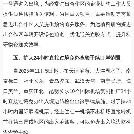
一号通道入出境，为经常进出合作区的企业机构工作人员
提供边检快捷通关便利，为因重大项目、重要活动等需紧
急进出合作区人员提供预约通关服务。为运输科研物资进
出合作区车辆开设绿色通道，优化通关查验方式，提升科
研物资通关效率。
五、扩大24小时直接过境免办查验手续口岸范围
自2025年11月5日起，在天津滨海、大连周水子、南
京禄口、福州长乐、青岛胶东、武汉天河、南宁吴圩、海
口美兰、重庆江北、昆明长水10个国际机场复制推广24小
时直接过境免办出入境边防检查查验手续措施。对于持24
小时内国际联程机票，经上述任一机场不出机场直接转机
前往第三国或地区的出入境旅客，可以免办出入境边防检
查查验手续。