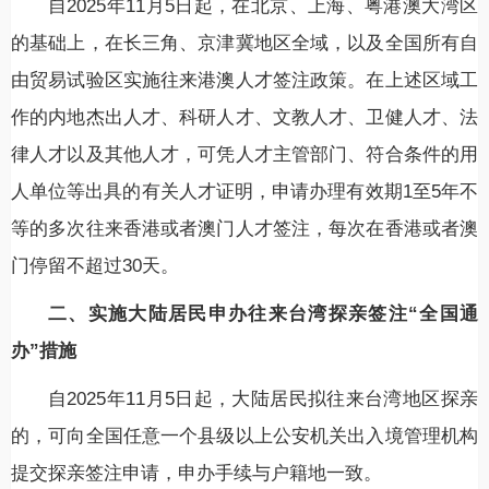
自2025年11月5日起，在北京、上海、粤港澳大湾区
的基础上，在长三角、京津冀地区全域，以及全国所有自
由贸易试验区实施往来港澳人才签注政策。在上述区域工
作的内地杰出人才、科研人才、文教人才、卫健人才、法
律人才以及其他人才，可凭人才主管部门、符合条件的用
人单位等出具的有关人才证明，申请办理有效期1至5年不
等的多次往来香港或者澳门人才签注，每次在香港或者澳
门停留不超过30天。
二、实施大陆居民申办往来台湾探亲签注“全国通
办”措施
自2025年11月5日起，大陆居民拟往来台湾地区探亲
的，可向全国任意一个县级以上公安机关出入境管理机构
提交探亲签注申请，申办手续与户籍地一致。