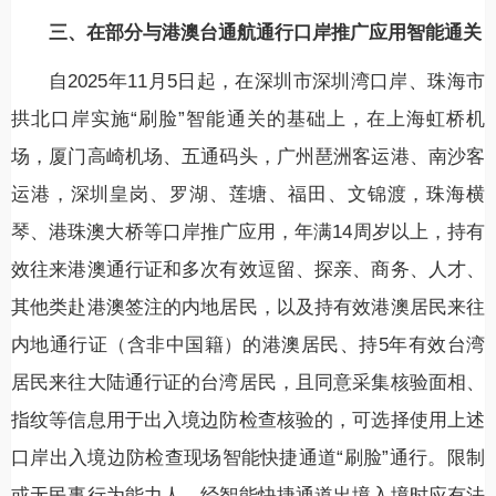
三、在部分与港澳台通航通行口岸推广应用智能通关
自2025年11月5日起，在深圳市深圳湾口岸、珠海市
拱北口岸实施“刷脸”智能通关的基础上，在上海虹桥机
场，厦门高崎机场、五通码头，广州琶洲客运港、南沙客
运港，深圳皇岗、罗湖、莲塘、福田、文锦渡，珠海横
琴、港珠澳大桥等口岸推广应用，年满14周岁以上，持有
效往来港澳通行证和多次有效逗留、探亲、商务、人才、
其他类赴港澳签注的内地居民，以及持有效港澳居民来往
内地通行证（含非中国籍）的港澳居民、持5年有效台湾
居民来往大陆通行证的台湾居民，且同意采集核验面相、
指纹等信息用于出入境边防检查核验的，可选择使用上述
口岸出入境边防检查现场智能快捷通道“刷脸”通行。限制
或无民事行为能力人，经智能快捷通道出境入境时应有法