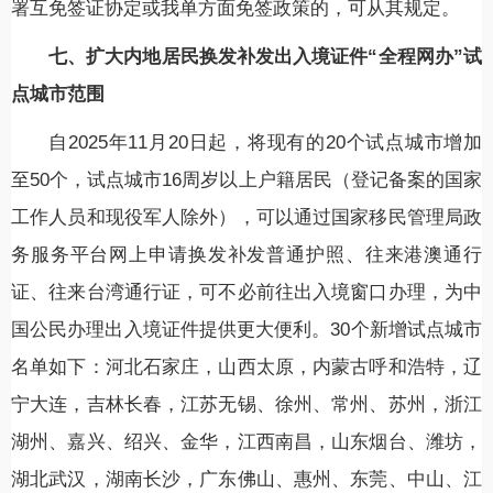
署互免签证协定或我单方面免签政策的，可从其规定。
七、扩大内地居民换发补发出入境证件“全程网办”试
点城市范围
自2025年11月20日起，将现有的20个试点城市增加
至50个，试点城市16周岁以上户籍居民（登记备案的国家
工作人员和现役军人除外），可以通过国家移民管理局政
务服务平台网上申请换发补发普通护照、往来港澳通行
证、往来台湾通行证，可不必前往出入境窗口办理，为中
国公民办理出入境证件提供更大便利。30个新增试点城市
名单如下：河北石家庄，山西太原，内蒙古呼和浩特，辽
宁大连，吉林长春，江苏无锡、徐州、常州、苏州，浙江
湖州、嘉兴、绍兴、金华，江西南昌，山东烟台、潍坊，
湖北武汉，湖南长沙，广东佛山、惠州、东莞、中山、江