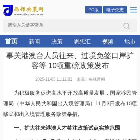
PC版
电子杂志
首页
新闻
决策
思想汇
视频
地市
事关港澳台人员往来、过境免签口岸扩
容等 10项重磅政策发布
2025-11-03 11:12:02
来源：央视新闻
为积极服务促进高水平开放高质量发展，国家移民管
理局（中华人民共和国出入境管理局）11月3日发布10项
移民和出入境管理服务政策举措。
一、扩大往来港澳人才签注政策试点实施范围