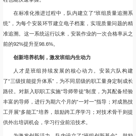
在标准化推进过程中，队内建立了“班组质量追溯系
统”，为每个安装环节建立电子档案，实现质量问题的精
准追溯。这一系统运行以来，安装作业的一次合格率从之
前的92%提升至98.6%。
创新培养机制，激发班组内生动力
人才是班组持续发展的核心动力。安装六队构建
了“三级技能提升体系”，为不同层级的职工量身定制成长
路径。对新入职职工实施“导师带徒”制度，为其配备经验
丰富的导师，进行为期六个月的“一对一”指导；对成熟技
工开展“多能工”培养，鼓励跨工序学习；对技术骨干则提
供外出培训机会，学习行业前沿技术。
为激发创新活力，队内设立了“班组创新基金”，鼓励