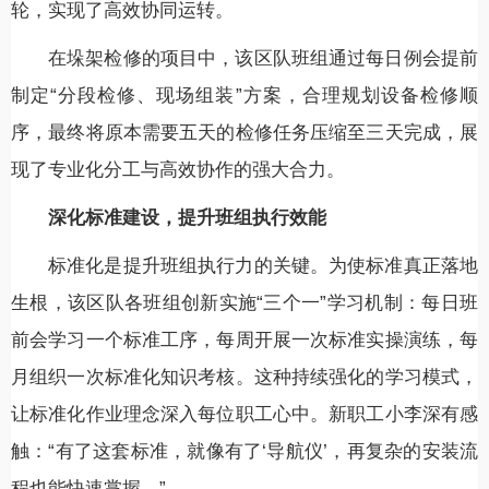
轮，实现了高效协同运转。
在垛架检修的项目中，该区队班组通过每日例会提前
制定“分段检修、现场组装”方案，合理规划设备检修顺
序，最终将原本需要五天的检修任务压缩至三天完成，展
现了专业化分工与高效协作的强大合力。
深化标准建设，提升班组执行效能
标准化是提升班组执行力的关键。为使标准真正落地
生根，该区队各班组创新实施“三个一”学习机制：每日班
前会学习一个标准工序，每周开展一次标准实操演练，每
月组织一次标准化知识考核。这种持续强化的学习模式，
让标准化作业理念深入每位职工心中。新职工小李深有感
触：“有了这套标准，就像有了‘导航仪’，再复杂的安装流
程也能快速掌握。”