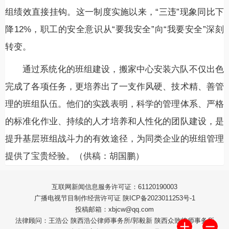
组绩效直接挂钩。这一制度实施以来，“三违”现象同比下
降12%，职工的安全意识从“要我安全”向“我要安全”深刻
转变。
通过系统化的班组建设，搬家中心安装六队不仅出色
完成了各项任务，更培养出了一支作风硬、技术精、善管
理的班组队伍。他们的实践表明，科学的管理体系、严格
的标准化作业、持续的人才培养和人性化的团队建设，是
提升基层班组战斗力的有效途径，为同类企业的班组管理
提供了宝贵经验。
（供稿：胡国鹏）
互联网新闻信息服务许可证：61120190003
广播电视节目制作经营许可证 陕ICP备2023011253号-1
投稿邮箱：xbjcw@qq.com
法律顾问：王浩公 陕西浩公律师事务所/郭毅新 陕西众致律师事务所