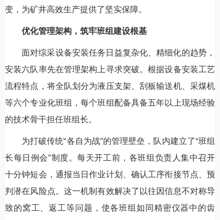
变，为矿井高效生产提供了坚实保障。
优化管理架构，筑牢班组建设根基
面对综采设备安装任务日益复杂化、精细化的趋势，
安装六队率先在管理架构上寻求突破。根据设备安装工艺
流程特点，将全队划分为液压支架、刮板输送机、采煤机
等六个专业化班组，每个班组配备具备五年以上现场经验
的技术骨干担任班组长。
为打破传统“各自为战”的管理壁垒，队内建立了“班组
长每日例会”制度。每天开工前，各班组负责人集中召开
十分钟短会，通报当日作业计划、确认工序衔接节点、预
判潜在风险点。这一机制有效解决了以往因信息不对称导
致的窝工、返工等问题，使各班组如同精密仪器中的齿