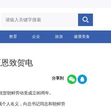
教育
企业
旅游
健康美食
正恩致贺电
分享到
祝贺朝鲜劳动党成立80周年。
我个人名义，向总书记同志和朝鲜劳