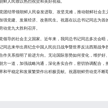
朝鲜人民致以热烈祝贺和美好祝福。
动党团结带领朝鲜人民奋发进取、攻坚克难，推动朝鲜社会主
加强党建、发展经济、改善民生。祝愿在以总书记同志为首
劳动党九大胜利召开。
党领导的社会主义国家。近年来，我同总书记同志多次会晤
记同志来华出席纪念中国人民抗日战争暨世界反法西斯战争胜
合作关系指明了前进方向。无论国际形势如何变化，维护好
朝方一道，加强战略沟通，深化务实合作，密切协调配合，
界和平稳定和发展繁荣作出积极贡献。祝愿朝鲜劳动党不断