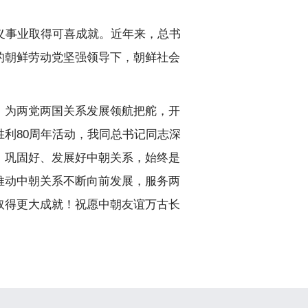
义事业取得可喜成就。近年来，总书
的朝鲜劳动党坚强领导下，朝鲜社会
，为两党两国关系发展领航把舵，开
利80周年活动，我同总书记同志深
、巩固好、发展好中朝关系，始终是
推动中朝关系不断向前发展，服务两
取得更大成就！祝愿中朝友谊万古长