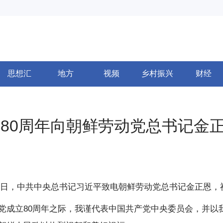
思想汇
地方
视频
乡村振兴
财经
80周年向朝鲜劳动党总书记金
月10日，中共中央总书记习近平致电朝鲜劳动党总书记金正恩，
党成立80周年之际，我谨代表中国共产党中央委员会，并以