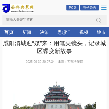
PC版
电子杂志
首页
新闻
决策
思想汇
视频
地市
咸阳渭城迎“媒”来：用笔尖镜头，记录城
区蝶变新故事
2025-09-30 20:07:34
来源：西部决策网