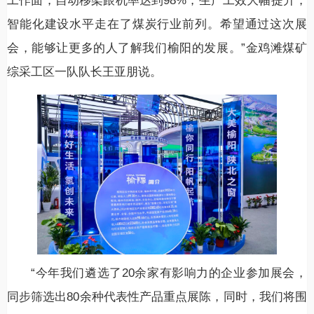
工作面，自动移架跟机率达到98%，生产工效大幅提升，
智能化建设水平走在了煤炭行业前列。希望通过这次展
会，能够让更多的人了解我们榆阳的发展。”金鸡滩煤矿
综采工区一队队长王亚朋说。
“今年我们遴选了20余家有影响力的企业参加展会，
同步筛选出80余种代表性产品重点展陈，同时，我们将围