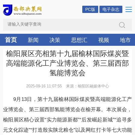
PC版
电子杂志
首页
新闻
决策
思想汇
视频
地市
榆阳展区亮相第十九届榆林国际煤炭暨
高端能源化工产业博览会、第三届西部
氢能博览会
2025-09-16 11:07:55
来源：榆阳区融媒体中心
9月13日，第十九届榆林国际煤炭暨高端能源化工产
业博览会、第三届西部氢能博览会在榆开幕。本次展会，
榆阳展区精心设置“实力能源新都”“后发崛起新城”“追寻多
元文化踪迹”“打造殷实陕北粮仓”以及网红打卡等七大功能