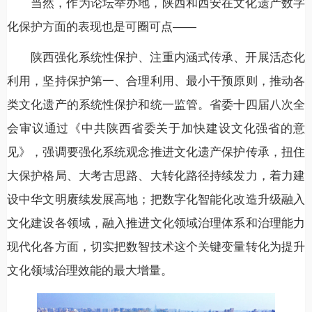
当然，作为论坛举办地，陕西和西安在文化遗产数字
化保护方面的表现也是可圈可点——
陕西强化系统性保护、注重内涵式传承、开展活态化
利用，坚持保护第一、合理利用、最小干预原则，推动各
类文化遗产的系统性保护和统一监管。省委十四届八次全
会审议通过《中共陕西省委关于加快建设文化强省的意
见》，强调要强化系统观念推进文化遗产保护传承，扭住
大保护格局、大考古思路、大转化路径持续发力，着力建
设中华文明赓续发展高地；把数字化智能化改造升级融入
文化建设各领域，融入推进文化领域治理体系和治理能力
现代化各方面，切实把数智技术这个关键变量转化为提升
文化领域治理效能的最大增量。