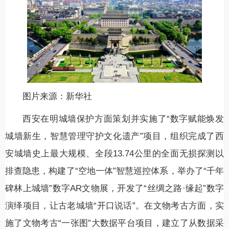
图片来源：新华社
西安在明城墙保护方面策划并实施了“数字赋能焕发
城墙新生，智慧管理守护文化遗产”项目，组织完成了西
安城墙史上最大规模、全段13.74公里的全面无损探测以
排查隐患，构建了“空地一体”智慧巡控体系，举办了“千年
碑林上城墙”数字AR文物展，开发了“丝绸之路·缘起”数字
演绎项目，让古老城墙“开口说话”。在文物考古方面，实
施了文物考古“一张图”大数据平台项目，建立了从数据采