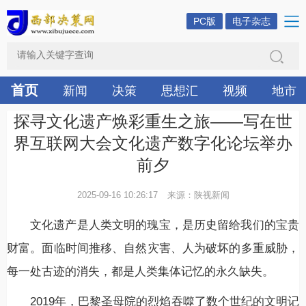
PC版
电子杂志
首页
新闻
决策
思想汇
视频
地市
探寻文化遗产焕彩重生之旅——写在世
界互联网大会文化遗产数字化论坛举办
前夕
2025-09-16 10:26:17
来源：陕视新闻
文化遗产是人类文明的瑰宝，是历史留给我们的宝贵
财富。面临时间推移、自然灾害、人为破坏的多重威胁，
每一处古迹的消失，都是人类集体记忆的永久缺失。
2019年，巴黎圣母院的烈焰吞噬了数个世纪的文明记