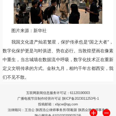
图片来源：新华社
我国文化遗产灿若繁星，保护传承也是“国之大者”，
数字化保护更是与时俱进、势在必行。当敦煌壁画在像素
中重生，当古城墙在数据流中呼吸，数字化技术正在重新
定义文明传承的方式。金秋九月，相约千年古都西安，我
们不见不散。
互联网新闻信息服务许可证：61120190003
广播电视节目制作经营许可证 陕ICP备2023011253号-1
投稿邮箱：xbjcw@qq.com
法律顾问：王浩公 陕西浩公律师事务所/郭毅新 陕西众致律师事务所
陕公网安备 61010202000257号