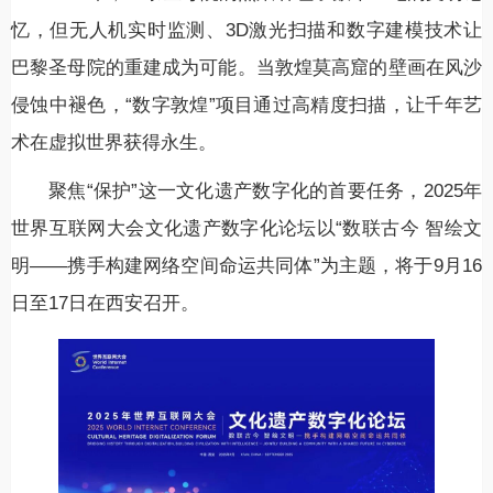
忆，但无人机实时监测、3D激光扫描和数字建模技术让
巴黎圣母院的重建成为可能。当敦煌莫高窟的壁画在风沙
侵蚀中褪色，“数字敦煌”项目通过高精度扫描，让千年艺
术在虚拟世界获得永生。
聚焦“保护”这一文化遗产数字化的首要任务，2025年
世界互联网大会文化遗产数字化论坛以“数联古今 智绘文
明——携手构建网络空间命运共同体”为主题，将于9月16
日至17日在西安召开。