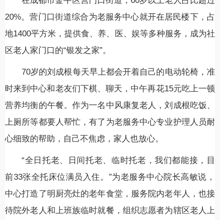
在成都市金牛区营门口街道，60岁以上老人占比超过
20%。营门口街道综合为老服务中心就开在居民楼下，占
地1400平方米，提供食、养、医、娱等多种服务，成为社
区老人家门口的“银发之家”。
70岁的刘成根每天早上都会开着自己的电动轮椅，准
时来到中心和老友们下棋、聊天，中午再花15元吃上一顿
营养均衡的午餐。作为一名中风康复老人，刘成根吃饭、
上厕所等都要人帮忙，有了为老服务中心专业护理人员耐
心细致的帮助，自己不焦虑，家人也放心。
“全日托老、日间托老、临时托老，我们都能接，目
前33张全托床位满员入住。”为老服务中心院长高敏说，
中心打造了明厨亮灶的老年食堂，服务院内老年人，也接
待院外老人和上班族临时就餐，组织志愿者为辖区老人上