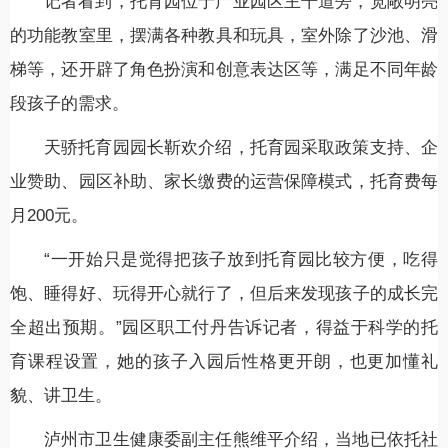
记者看到，托育园位于产业园区主干道旁，宽敞明亮
的功能教室里，摆满各种教具和玩具，室外除了沙池、滑
梯等，还开辟了角色扮演和创意表达区等，满足不同年龄
段孩子的需求。
天骄托育园园长靳欢介绍，托育园采取政策支持、企
业赞助、园区补助、家长缴费的运营保障模式，托育费每
月200元。
“一开始只是觉得把孩子放到托育园比较方便，吃得
饱、睡得好、玩得开心就行了，但后来发现孩子的成长完
全超出预期。”园区职工付丹告诉记者，得益于科学的托
育课程设置，她的孩子入园后性格更开朗，也更加懂礼
貌、讲卫生。
泸州市卫生健康委副主任熊维平介绍，当地已依托社