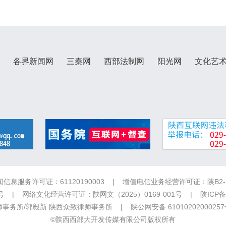
各界新闻网
三秦网
西部法制网
阳光网
文化艺
信息服务许可证：61120190003 | 增值电信业务经营许可证：陕B2-20
 | 网络文化经营许可证：陕网文（2025）0169-001号 |
陕ICP备
务所/郭毅新 陕西众致律师事务所 | 陕公网安备 6101020200025
©陕西西部大开发传媒有限公司版权所有