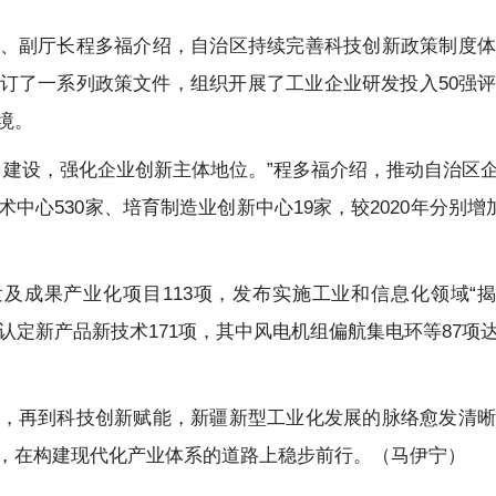
、副厅长程多福介绍，自治区持续完善科技创新政策制度体
订了一系列政策文件，组织开展了工业企业研发投入50强
境。
台建设，强化企业创新主体地位。”程多福介绍，推动自治区
中心530家、培育制造业创新中心19家，较2020年分别增加
发及成果产业化项目113项，发布实施工业和信息化领域“揭
认定新产品新技术171项，其中风电机组偏航集电环等87
，再到科技创新赋能，新疆新型工业化发展的脉络愈发清晰
，在构建现代化产业体系的道路上稳步前行。（马伊宁）