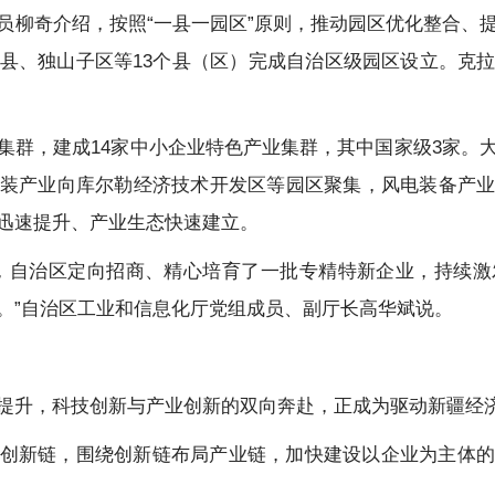
员柳奇介绍，按照“一县一园区”原则，推动园区优化整合、
县、独山子区等13个县（区）完成自治区级园区设立。克
集群，建成14家中小企业特色产业集群，其中国家级3家。
装产业向库尔勒经济技术开发区等园区聚集，风电装备产
迅速提升、产业生态快速建立。
，自治区定向招商、精心培育了一批专精特新企业，持续激
。”自治区工业和信息化厅党组成员、副厅长高华斌说。
提升，科技创新与产业创新的双向奔赴，正成为驱动新疆经
创新链，围绕创新链布局产业链，加快建设以企业为主体的