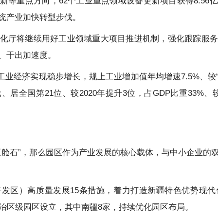
新等重点方向，62个工业重点领域设备更新项目获得8.56
统产业加快转型步伐。
化厅将继续用好工业领域重大项目推进机制，强化跟踪服务
、干出加速度。
业经济实现稳步增长，规上工业增加值年均增速7.5%、较“十
亿元、居全国第21位、较2020年提升3位，占GDP比重33%、
压舱石”，那么园区作为产业发展的核心载体，与中小企业的
发区）高质量发展15条措施，着力打造新疆特色优势现代
自治区级园区设立，其中南疆8家，持续优化园区布局。