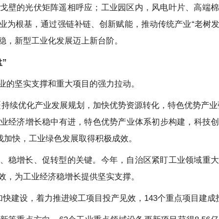
戈壁的光伏矩阵遥相呼应；工业园区内，风电叶片、高端棉
业为根基，通过强链补链、创新赋能，推动传统产业“老树发新
稳，新型工业化发展迈上新台阶。
”
业的坚实支撑和重大项目的强力拉动。
疆持续优化产业发展规划，加快优势资源转化，特色优势产业
业经济增长稳中有进，特色优势产业体系初步构建，科技
步伐加快，工业绿色发展取得积极成效。
、稳增长、促转型的关键。今年，自治区紧盯工业领域重大
效，为工业经济稳增长提供坚实支撑。
加快建设，着力推进竣工项目投产见效，143个重点项目建