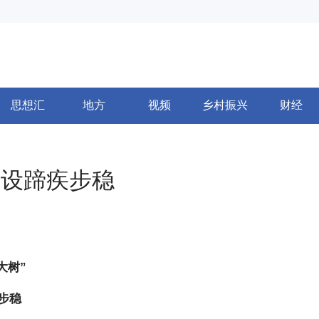
思想汇
地方
视频
乡村振兴
财经
建设蹄疾步稳
大树”
步稳