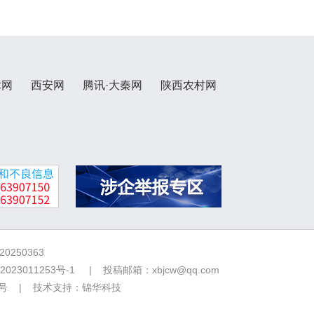
术网
西安网
腾讯·大秦网
陕西农村网
250363
2023011253号-1
| 投稿邮箱：xbjcw@qq.com
7号 | 技术支持：
锦华科技