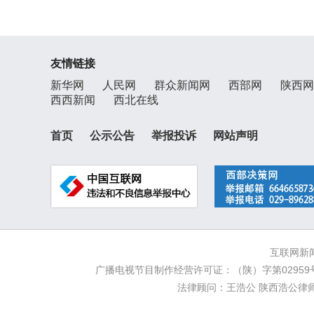
友情链接
新华网
人民网
群众新闻网
西部网
陕西网
西西新闻
西北在线
首页
公示公告
举报投诉
网站声明
互联网新闻
广播电视节目制作经营许可证：（陕）字第02959号
法律顾问：王浩公 陕西浩公律师事