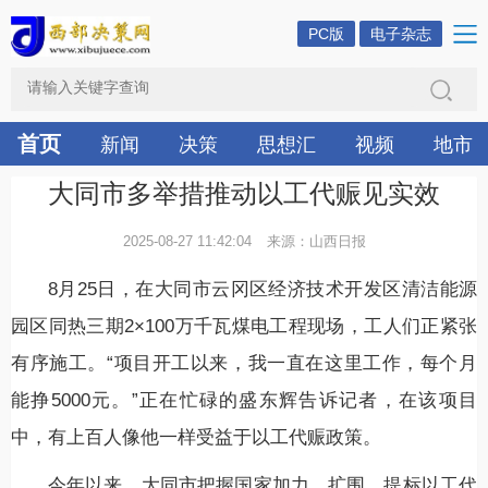
PC版
电子杂志
首页
新闻
决策
思想汇
视频
地市
大同市多举措推动以工代赈见实效
2025-08-27 11:42:04
来源：山西日报
8月25日，在大同市云冈区经济技术开发区清洁能源
园区同热三期2×100万千瓦煤电工程现场，工人们正紧张
有序施工。“项目开工以来，我一直在这里工作，每个月
能挣5000元。”正在忙碌的盛东辉告诉记者，在该项目
中，有上百人像他一样受益于以工代赈政策。
今年以来，大同市把握国家加力、扩围、提标以工代