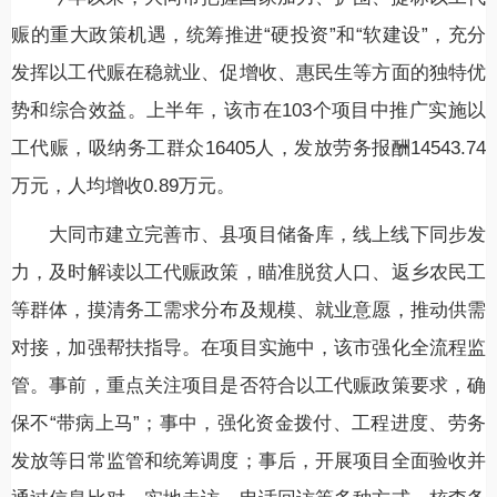
赈的重大政策机遇，统筹推进“硬投资”和“软建设”，充分
发挥以工代赈在稳就业、促增收、惠民生等方面的独特优
势和综合效益。上半年，该市在103个项目中推广实施以
工代赈，吸纳务工群众16405人，发放劳务报酬14543.74
万元，人均增收0.89万元。
大同市建立完善市、县项目储备库，线上线下同步发
力，及时解读以工代赈政策，瞄准脱贫人口、返乡农民工
等群体，摸清务工需求分布及规模、就业意愿，推动供需
对接，加强帮扶指导。在项目实施中，该市强化全流程监
管。事前，重点关注项目是否符合以工代赈政策要求，确
保不“带病上马”；事中，强化资金拨付、工程进度、劳务
发放等日常监管和统筹调度；事后，开展项目全面验收并