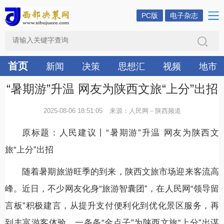
PC版
电子杂志
首页
新闻
决策
思想汇
视频
地市
“暑期游”升温 网友为陕西文旅“上分”出招
2025-08-06 18:51:05
来源：人民网－陕西频道
原标题：人民建议丨“暑期游”升温 网友为陕西文
旅“上分”出招
随着暑期旅游旺季的到来，陕西文旅市场迎来客流高
峰。近日，不少网友化身“旅游智囊团”，在人民网“领导留
言板”积极建言，从提升支付便利化到优化景区服务，再
到丰富游客体验，一条条“金点子”为陕西文旅“上分”出谋