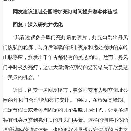
网友建议遗址公园增加亮灯时间提升游客体验感
回复：深入研究并优化
“我看过很多丹凤门亮灯后的照片，灯光勾勒出丹凤
门恢弘的轮廓，与身后璀璨的城市夜景和远处巍峨的秦岭
山脉呼应，焕发出千年古都特有的美感韵味。然而，丹凤
门平时极少亮灯，这让大量满怀期待的游客错失了欣赏这
一美景的机会。”
近日，西安一名网友留言，建议西安市大明宫遗址公
园的丹凤门合理增加亮灯安排。“例如，在旅游高峰期、
法定节假日或者每周固定的几个夜晚开启灯光，让更多游
客有机会欣赏到亮灯后的丹凤门美景。这样的调整不仅能
提升游客的游览体验，也能更好地展现西安深厚的历史文