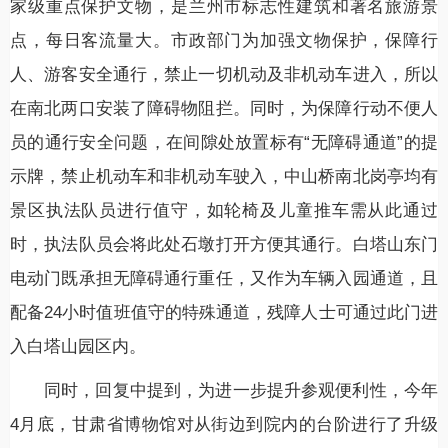
家级重点保护文物，是兰州市标志性建筑和著名旅游景
点，每日客流量大。市政部门为加强文物保护，保障行
人、游客安全通行，禁止一切机动及非机动车进入，所以
在南北两口安装了障碍物阻拦。同时，为保障行动不便人
员的通行安全问题，在间隙处放置标有“无障碍通道”的提
示牌，禁止机动车和非机动车驶入，中山桥南北岗亭均有
景区执法队员进行值守，如轮椅及儿童推车需从此通过
时，执法队员会将此处石墩打开方便其通行。白塔山东门
电动门既承担无障碍通行重任，又作为车辆入园通道，且
配备24小时值班值守的特殊通道，残障人士可通过此门进
入白塔山园区内。
同时，回复中提到，为进一步提升参观便利性，今年
4月底，甘肃省博物馆对从街边到院内的台阶进行了升级