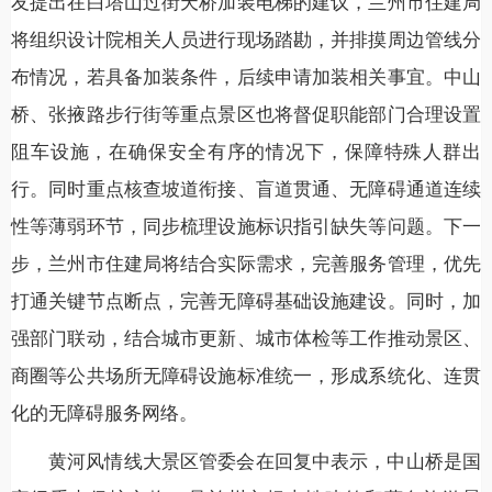
友提出在白塔山过街天桥加装电梯的建议，兰州市住建局
将组织设计院相关人员进行现场踏勘，并排摸周边管线分
布情况，若具备加装条件，后续申请加装相关事宜。中山
桥、张掖路步行街等重点景区也将督促职能部门合理设置
阻车设施，在确保安全有序的情况下，保障特殊人群出
行。同时重点核查坡道衔接、盲道贯通、无障碍通道连续
性等薄弱环节，同步梳理设施标识指引缺失等问题。下一
步，兰州市住建局将结合实际需求，完善服务管理，优先
打通关键节点断点，完善无障碍基础设施建设。同时，加
强部门联动，结合城市更新、城市体检等工作推动景区、
商圈等公共场所无障碍设施标准统一，形成系统化、连贯
化的无障碍服务网络。
黄河风情线大景区管委会在回复中表示，中山桥是国