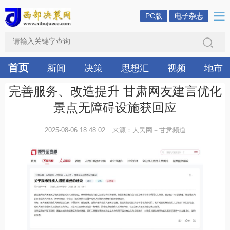
PC版
电子杂志
首页
新闻
决策
思想汇
视频
地市
完善服务、改造提升 甘肃网友建言优化
景点无障碍设施获回应
2025-08-06 18:48:02
来源：人民网－甘肃频道