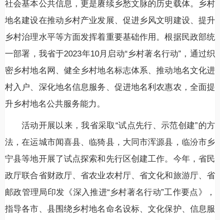
社会基本公共信息，更是赓续乡愁文脉的历史载体。乡村
地名建设在推动乡村产业发展、促进乡风文明建设、提升
乡村治理水平等方面发挥着重要基础作用。根据民政部统
一部署，我省于2023年10月启动“乡村著名行动”，通过织
密乡村地名网、健全乡村地名标志体系、推动地名文化进
村入户、深化地名信息服务、促进地名利农惠农，全面提
升乡村地名公共服务能力。
活动开展以来，我省采取“试点先行、示范创建”的方
法，在运城市闻喜县、临猗县，大同市浑源县，临汾市乡
宁县等地开展了试点探索和先行区创建工作。今年，省民
政厅联合省财政厅、省农业农村厅、省文化和旅游厅、省
邮政管理局印发《深入推进“乡村著名行动”工作要点》，
指导各市、县围绕乡村地名命名设标、文化保护、信息服