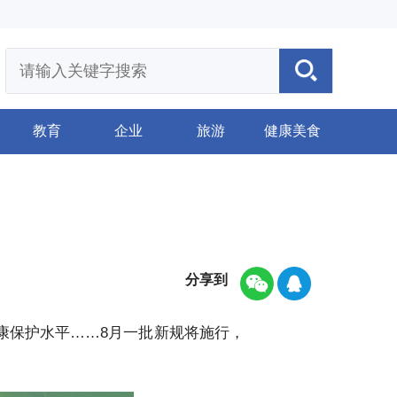
教育
企业
旅游
健康美食
分享到
康保护水平……8月一批新规将施行，