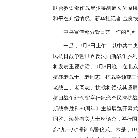
联合参谋部作战局少将副局长吴泽棵
和平在介绍情况。新华社记者 金良快
中央宣传部分管日常工作的副部
一是，9月3日上午，以中共中
民抗日战争暨世界反法西斯战争胜利
将发表重要讲话。9月3日晚，在北
抗战老战士、老同志、抗战将领或其
老战士、老同志、抗战将领或其遗属
抗日战争纪念馆举行纪念全民族抗战
斯战争胜利80周年》主题展览开幕
同胞、海外有关人士座谈会，举行国
忘“九一八”撞钟鸣警仪式。六是，1