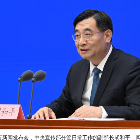
举行新闻发布会，中央宣传部分管日常工作的副部长胡和平，