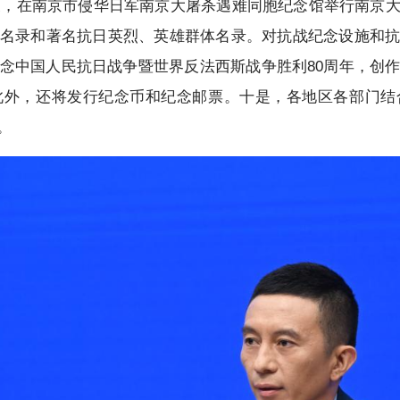
名义，在南京市侵华日军南京大屠杀遇难同胞纪念馆举行南京
名录和著名抗日英烈、英雄群体名录。对抗战纪念设施和
念中国人民抗日战争暨世界反法西斯战争胜利80周年，创
此外，还将发行纪念币和纪念邮票。十是，各地区各部门结
。