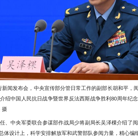
举行新闻发布会，中央宣传部分管日常工作的副部长胡和平，
介绍中国人民抗日战争暨世界反法西斯战争胜利80周年纪
 摄
任、中央军委联合参谋部作战局少将副局长吴泽棵介绍了阅
总体设计上，科学安排解放军和武警部队参阅力量，精心编