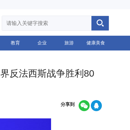
教育
企业
旅游
健康美食
界反法西斯战争胜利80
分享到