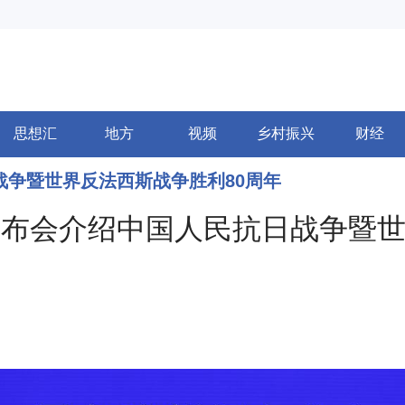
思想汇
地方
视频
乡村振兴
财经
战争暨世界反法西斯战争胜利80周年
布会介绍中国人民抗日战争暨世