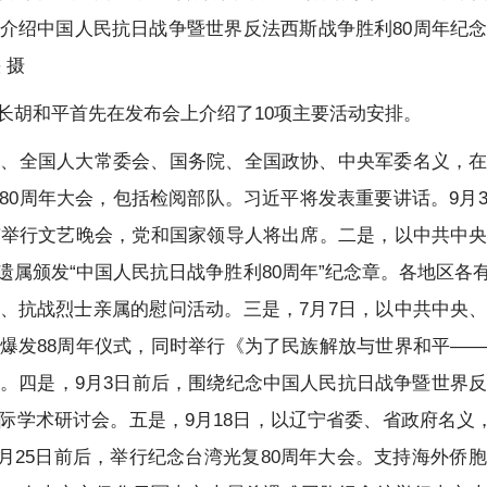
介绍中国人民抗日战争暨世界反法西斯战争胜利80周年纪
 摄
长胡和平首先在发布会上介绍了10项主要活动安排。
央、全国人大常委会、国务院、全国政协、中央军委名义，
80周年大会，包括检阅部队。习近平将发表重要讲话。9月
京举行文艺晚会，党和国家领导人将出席。二是，以中共中
遗属颁发“中国人民抗日战争胜利80周年”纪念章。各地区各
、抗战烈士亲属的慰问活动。三是，7月7日，以中共中央
爆发88周年仪式，同时举行《为了民族解放与世界和平—
式。四是，9月3日前后，围绕纪念中国人民抗日战争暨世界反
际学术研讨会。五是，9月18日，以辽宁省委、省政府名义，
0月25日前后，举行纪念台湾光复80周年大会。支持海外