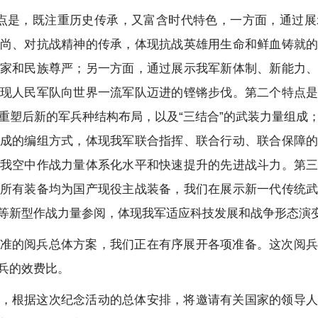
点是，既注重历史传承，又富含时代特色，一方面，通过展
尚、对抗战精神的传承，体现抗战英雄用生命和鲜血铸就
家和民族尊严；另一方面，通过展示我军新体制、新能力
现人民军队向世界一流军队迈进的铿锵步伐。第二个特点
重塑后新的军兵种结构布局，以及“三结合”的武装力量组成
成的编组方式，体现我军联合指挥、联合行动、联合保障
我空中作战力量体系化水平和快速提升的先进战斗力。第
所有装备均为国产现役主战装备，我们在展示新一代传统
等新型作战力量参阅，体现我军适应科技发展和战争形态演
准的阅兵总体方案，我们正在有序展开各项准备。这次阅兵
兵的效费比。
，根据这次纪念活动的总体安排，将邀请有关国家的领导人