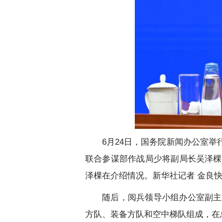
6月24日，国务院新闻办公室
联合参谋部作战局少将副局长吴泽棵
泽棵在介绍情况。新华社记者 金良快
随后，阅兵领导小组办公室副主
方队、装备方队和空中梯队组成，在