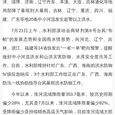
泽、淄博、济南，辽宁丹东、本溪、大连，吉林通化等地
局部降了暴雨到大暴雨。吉林、辽宁、重庆、四川、福
建、广东等地20条中小河流发生超警以上洪水。
7月21日上午，水利部滚动会商研判第6号台风“韦
帕”的发展态势和全国雨水情形势，向河北、辽宁、吉
林、浙江、福建等14省份发出“一省一单”靶向预警，提醒
做好中小河流洪水和山洪灾害防御、水库安全度汛等工
作。目前，水利部维持针对广东、广西、海南的洪水防御
Ⅳ级应急响应，3个水利部工作组正在广东、广西、海南
防汛一线协助指导台风暴雨洪水防御工作。
今年以来，淮河流域降雨量353.7毫米、较历史同期
偏少28%，尤其是7月以来，淮河流域降雨量偏少82%。
受降雨偏少及持续晴热高温天气影响，目前淮河流域大部