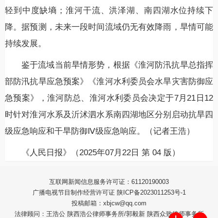
轻到中度缺墒；淮河干流、洪泽湖、南四湖水位持续下
降。据预测，未来一段时间流域仍无有效降雨，旱情可能
持续发展。
鉴于流域当前旱情形势，根据《淮河防汛抗旱总指挥
部防汛抗旱应急预案》《淮河水利委员会水旱灾害防御应
急预案》，淮河防总、淮河水利委员会决定于7月21日12
时针对淮河水系及沂沭泗水系南四湖地区分别启动抗旱四
级应急响应和干旱防御Ⅳ级应急响应。（记者王浩）
《人民日报》（2025年07月22日 第 04 版）
互联网新闻信息服务许可证：61120190003
广播电视节目制作经营许可证 陕ICP备2023011253号-1
投稿邮箱：xbjcw@qq.com
法律顾问：王浩公 陕西浩公律师事务所/郭毅新 陕西众致律师事务所