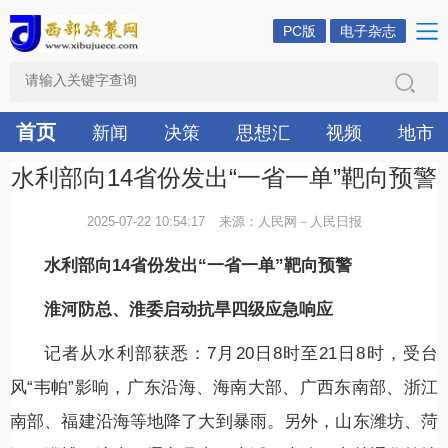
PC版
电子杂志
首页
新闻
决策
思想汇
视频
地市
水利部向14省份发出“一省一单”靶向预警
2025-07-22 10:54:17
来源：人民网－人民日报
水利部向14省份发出“一省一单”靶向预警
淮河防总、淮委启动抗旱四级应急响应
记者从水利部获悉：7月20日8时至21日8时，受台
风“韦帕”影响，广东沿海、海南大部、广西东南部、浙江
南部、福建沿海等地降了大到暴雨。另外，山东潍坊、菏