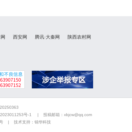
术网
西安网
腾讯·大秦网
陕西农村网
250363
2023011253号-1
| 投稿邮箱：xbjcw@qq.com
7号 | 技术支持：
锦华科技