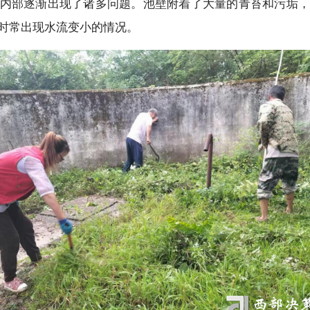
内部逐渐出现了诸多问题。池壁附着了大量的青苔和污垢，
时常出现水流变小的情况。