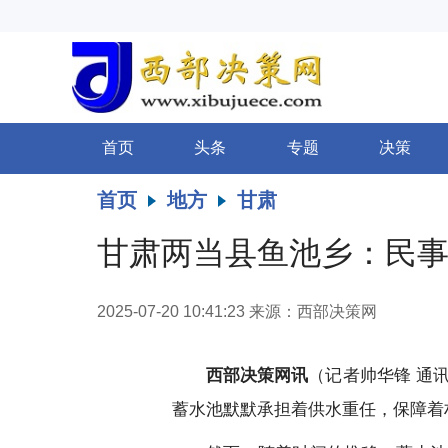
首页
头条
专题
决策
首页
地方
甘肃
甘肃两当县鱼池乡：民事
2025-07-20 10:41:23
来源：西部决策网
西部决策网讯
（记者帅华锋 通
蓄水池默默承担着供水重任，保障着