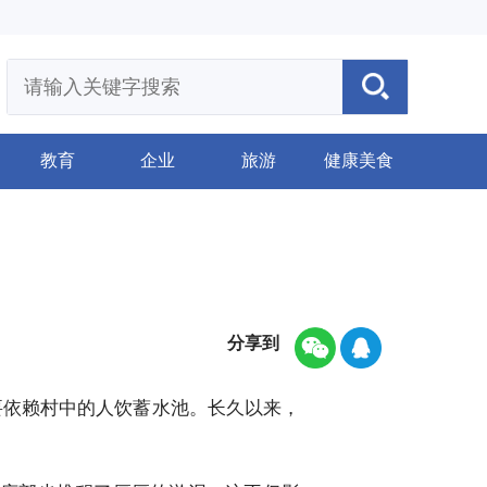
教育
企业
旅游
健康美食
分享到
要依赖村中的人饮蓄水池。长久以来，