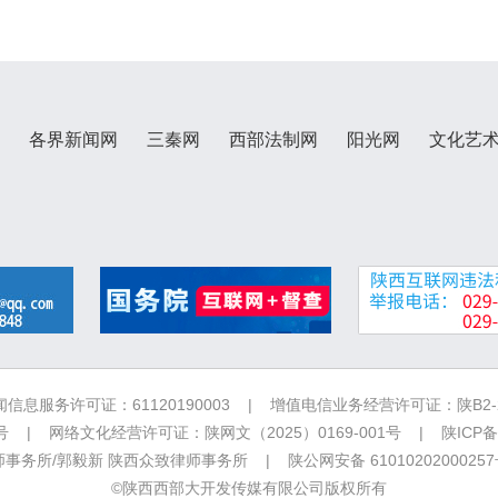
各界新闻网
三秦网
西部法制网
阳光网
文化艺
信息服务许可证：61120190003 | 增值电信业务经营许可证：陕B2-20
 | 网络文化经营许可证：陕网文（2025）0169-001号 |
陕ICP备
务所/郭毅新 陕西众致律师事务所 | 陕公网安备 6101020200025
©陕西西部大开发传媒有限公司版权所有