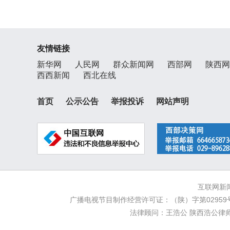
友情链接
新华网
人民网
群众新闻网
西部网
陕西网
西西新闻
西北在线
首页
公示公告
举报投诉
网站声明
互联网新闻
广播电视节目制作经营许可证：（陕）字第02959号
法律顾问：王浩公 陕西浩公律师事