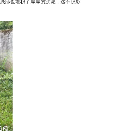
底部也堆积了厚厚的淤泥，这不仅影