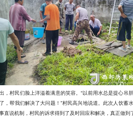
出，村民们脸上洋溢着满意的笑容。“以前用水总是提心吊
了，帮我们解决了大问题！”村民高兴地说道。此次人饮蓄
事直说机制，村民的诉求得到了及时回应和解决，真正做到了