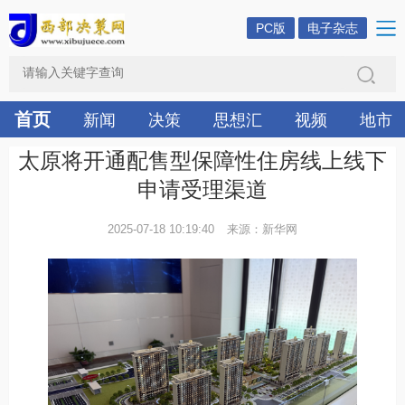
PC版
电子杂志
首页
新闻
决策
思想汇
视频
地市
太原将开通配售型保障性住房线上线下
申请受理渠道
2025-07-18 10:19:40
来源：新华网