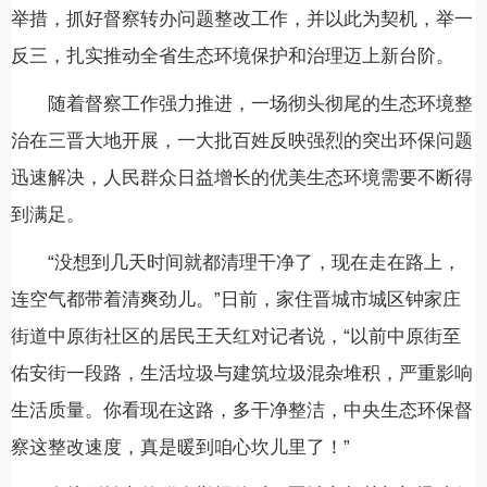
举措，抓好督察转办问题整改工作，并以此为契机，举一
反三，扎实推动全省生态环境保护和治理迈上新台阶。
随着督察工作强力推进，一场彻头彻尾的生态环境整
治在三晋大地开展，一大批百姓反映强烈的突出环保问题
迅速解决，人民群众日益增长的优美生态环境需要不断得
到满足。
“没想到几天时间就都清理干净了，现在走在路上，
连空气都带着清爽劲儿。”日前，家住晋城市城区钟家庄
街道中原街社区的居民王天红对记者说，“以前中原街至
佑安街一段路，生活垃圾与建筑垃圾混杂堆积，严重影响
生活质量。你看现在这路，多干净整洁，中央生态环保督
察这整改速度，真是暖到咱心坎儿里了！”