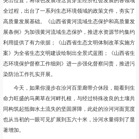
突出位置，将绿色发展理念贯穿至经济社会发展的各领域
全过程，出台了一系列生态环境领域的政策文件，夯实了
高质量发展基础。《山西省黄河流域生态保护和高质量发
展条例》为加强黄河流域生态保护，推进水资源节约集约
利用提供了有力依据；《山西省生态文明体制改革实施方
案》为全省生态文明建设绘制出全景式蓝图；《山西省生
态环境保护督察工作细则》进一步强化督察问责，推进污
染防治工作扎实开展。
今天，如果你漫步在汾河百里廊带介休段，能看到生
命力旺盛的马蔺草在河畔扎根，与经过特殊改良的土壤共
同构筑起抵御水土流失的坚固屏障，此处的汾河河面宽度
也从当初的一眼可见扩展到五六十米，汾河水量得到了显
著增加。