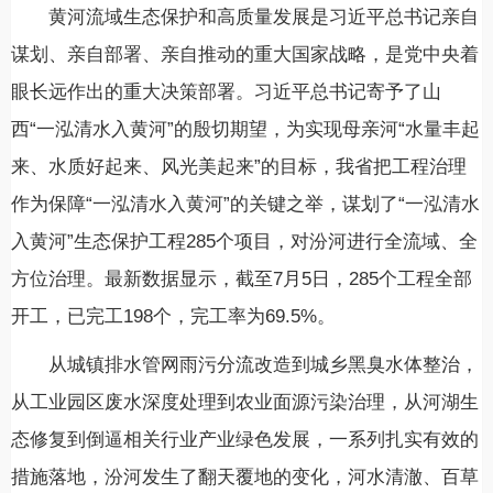
黄河流域生态保护和高质量发展是习近平总书记亲自
谋划、亲自部署、亲自推动的重大国家战略，是党中央着
眼长远作出的重大决策部署。习近平总书记寄予了山
西“一泓清水入黄河”的殷切期望，为实现母亲河“水量丰起
来、水质好起来、风光美起来”的目标，我省把工程治理
作为保障“一泓清水入黄河”的关键之举，谋划了“一泓清水
入黄河”生态保护工程285个项目，对汾河进行全流域、全
方位治理。最新数据显示，截至7月5日，285个工程全部
开工，已完工198个，完工率为69.5%。
从城镇排水管网雨污分流改造到城乡黑臭水体整治，
从工业园区废水深度处理到农业面源污染治理，从河湖生
态修复到倒逼相关行业产业绿色发展，一系列扎实有效的
措施落地，汾河发生了翻天覆地的变化，河水清澈、百草