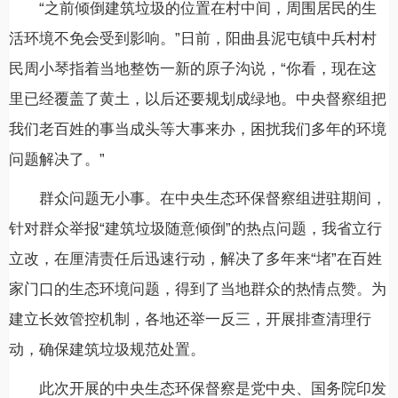
“之前倾倒建筑垃圾的位置在村中间，周围居民的生
活环境不免会受到影响。”日前，阳曲县泥屯镇中兵村村
民周小琴指着当地整饬一新的原子沟说，“你看，现在这
里已经覆盖了黄土，以后还要规划成绿地。中央督察组把
我们老百姓的事当成头等大事来办，困扰我们多年的环境
问题解决了。”
群众问题无小事。在中央生态环保督察组进驻期间，
针对群众举报“建筑垃圾随意倾倒”的热点问题，我省立行
立改，在厘清责任后迅速行动，解决了多年来“堵”在百姓
家门口的生态环境问题，得到了当地群众的热情点赞。为
建立长效管控机制，各地还举一反三，开展排查清理行
动，确保建筑垃圾规范处置。
此次开展的中央生态环保督察是党中央、国务院印发