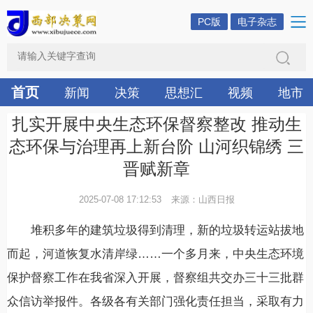
PC版
电子杂志
首页
新闻
决策
思想汇
视频
地市
扎实开展中央生态环保督察整改 推动生
态环保与治理再上新台阶 山河织锦绣 三
晋赋新章
2025-07-08 17:12:53
来源：山西日报
堆积多年的建筑垃圾得到清理，新的垃圾转运站拔地
而起，河道恢复水清岸绿……一个多月来，中央生态环境
保护督察工作在我省深入开展，督察组共交办三十三批群
众信访举报件。各级各有关部门强化责任担当，采取有力