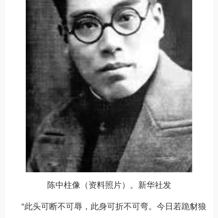
陈中柱像（资料照片）。
新华社发
“此头可断不可辱，此身可折不可弯。今日若跪豺狼