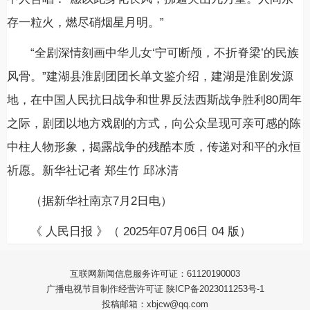
存一粒火，燃尽硝烟星月明。”
“全剧深情刻画中华儿女‘宁可断颅，不折脊梁’的民族
风骨。”建湖县淮剧团团长单文鉴介绍，建湖是淮剧发源
地，在中国人民抗日战争和世界反法西斯战争胜利80周年
之际，剧团以地方戏剧的方式，向公众呈现可亲可感的陈
中柱人物形象，揭露战争的残酷本质，传递对和平的永恒
祈愿。新华社记者 郑生竹 邱冰清
（据新华社南京7月2日电）
《 人民日报 》（ 2025年07月06日 04 版）
互联网新闻信息服务许可证：61120190003
广播电视节目制作经营许可证 陕ICP备2023011253号-1
投稿邮箱：xbjcw@qq.com