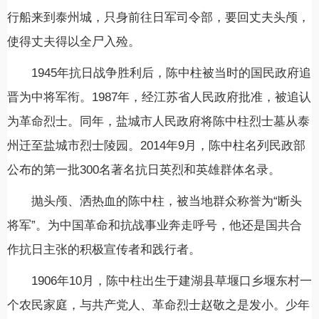
行船来到泰州城，只身前往日军司令部，要回丈夫头颅，
使得丈夫得以全尸入殓。
1945年抗日战争胜利后，陈中柱被当时的国民政府追
晋为中将军衔。1987年，经江苏省人民政府批准，被追认
为革命烈士。同年，盐城市人民政府将陈中柱烈士墓从泰
州迁至盐城市烈士陵园。2014年9月，陈中柱名列民政部
公布的第一批300名著名抗日英烈和英雄群体名录。
抛头颅、洒热血的陈中柱，被当地群众称誉为“断头
将军”。为中国革命和抗战事业奔走呼号，他还是国共合
作抗日主张的积极宣传者和践行者。
1906年10月，陈中柱出生于建湖县草堰口乡堰东村一
个农民家庭，与共产党人、革命烈士赵敬之是发小。少年