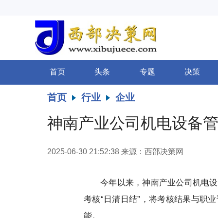
首页
头条
专题
决策
首页
行业
企业
神南产业公司机电设备管理
2025-06-30 21:52:38
来源：西部决策网
今年以来，神南产业公司机电设
考核“日清日结”，将考核结果与职
能。