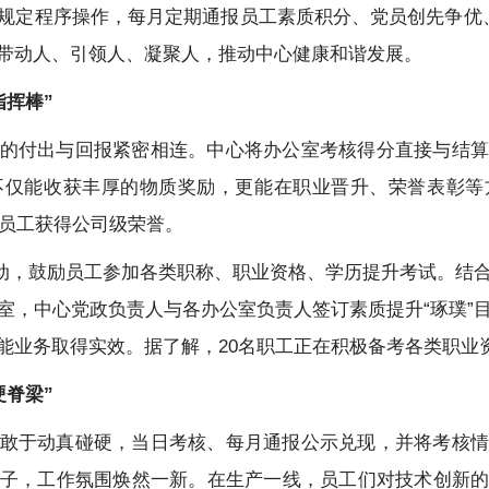
规定程序操作，每月定期通报员工素质积分、党员创先争优
带动人、引领人、凝聚人，推动中心健康和谐发展。
指挥棒”
的付出与回报紧密相连。中心将办公室考核得分直接与结算
不仅能收获丰厚的物质奖励，更能在职业晋升、荣誉表彰等
名员工获得公司级荣誉。
活动，鼓励员工参加各类职称、职业资格、学历提升考试。结
室，中心党政负责人与各办公室负责人签订素质提升“琢璞”
能业务取得实效。据了解，20名职工正在积极备考各类职业
硬脊梁”
敢于动真碰硬，当日考核、每月通报公示兑现，并将考核情
子，工作氛围焕然一新。在生产一线，员工们对技术创新