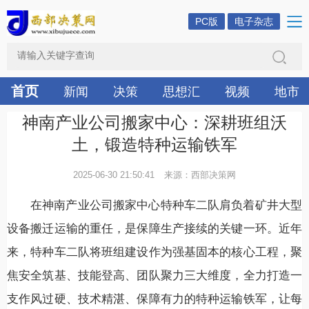
PC版
电子杂志
首页
新闻
决策
思想汇
视频
地市
神南产业公司搬家中心：深耕班组沃
土，锻造特种运输铁军
2025-06-30 21:50:41
来源：西部决策网
在神南产业公司搬家中心特种车二队肩负着矿井大型
设备搬迁运输的重任，是保障生产接续的关键一环。近年
来，特种车二队将班组建设作为强基固本的核心工程，聚
焦安全筑基、技能登高、团队聚力三大维度，全力打造一
支作风过硬、技术精湛、保障有力的特种运输铁军，让每