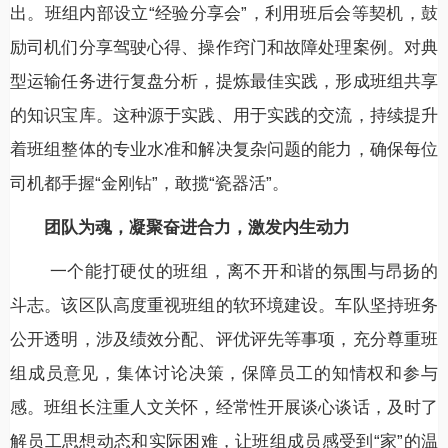
出。班组内部设立“经验分享会”，利用班后会等契机，鼓
励司机们分享驾驶心得、操作窍门和故障处理案例。对典
型运输任务进行复盘分析，提炼最佳实践，形成班组共享
的知识宝库。这种源于实践、用于实践的交流，持续提升
着班组整体的专业水准和解决复杂问题的能力，确保每位
司机都手握“金刚钻”，敢揽“瓷器活”。
团队为魂，凝聚奋进合力，激发内生动力
一个能打硬仗的班组，离不开和谐的氛围与昂扬的
斗志。该区队高度重视班组的软环境建设。车队坚持班务
公开透明，涉及绩效分配、评优评先等事项，充分尊重班
组成员意见，集体讨论决策，保障员工的知情权和参与
感。班组长注重人文关怀，经常性开展谈心谈话，及时了
解员工思想动态和实际困难，让班组成员感受到“家”的温