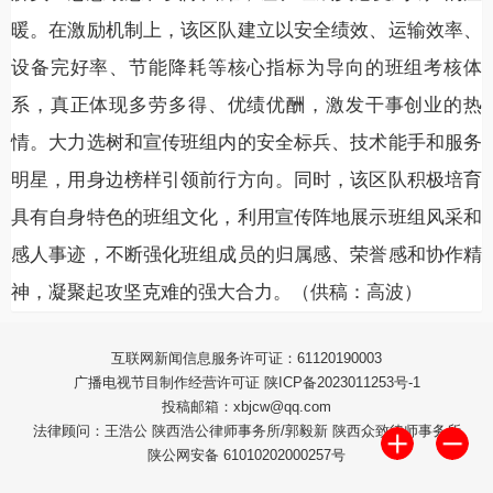
暖。在激励机制上，该区队建立以安全绩效、运输效率、
设备完好率、节能降耗等核心指标为导向的班组考核体
系，真正体现多劳多得、优绩优酬，激发干事创业的热
情。大力选树和宣传班组内的安全标兵、技术能手和服务
明星，用身边榜样引领前行方向。同时，该区队积极培育
具有自身特色的班组文化，利用宣传阵地展示班组风采和
感人事迹，不断强化班组成员的归属感、荣誉感和协作精
神，凝聚起攻坚克难的强大合力。
（供稿：高波）
互联网新闻信息服务许可证：61120190003
广播电视节目制作经营许可证 陕ICP备2023011253号-1
投稿邮箱：xbjcw@qq.com
法律顾问：王浩公 陕西浩公律师事务所/郭毅新 陕西众致律师事务所
陕公网安备 61010202000257号