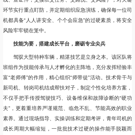
环节实行重点盯防，并定期组织应急演练，确保每一位司
机都具备“人人讲安全、个个会应急”的过硬素质，将安全
风险牢牢锁在笼中。
技能为要，搭建成长平台，磨砺专业尖兵
驾驭大型特种车辆，精湛技艺是立身之本。该区队将
班组作为技能传承与人才孵化的主阵地，充分发挥经验丰
富“老师傅”的作用，精心组织“师带徒”活动。技术骨干与
新司机、转岗司机结成帮扶对子，制定个性化培养方案，
不仅手把手传授驾驶技巧、设备维保和故障诊断的“硬功
夫”，更着重培养严谨规范、临危不乱、节能高效的职业
素养。通过现场指导、实操训练和定期考评，青年司机的
成长周期大幅缩短，一批批技术过硬的操作能手脱颖而