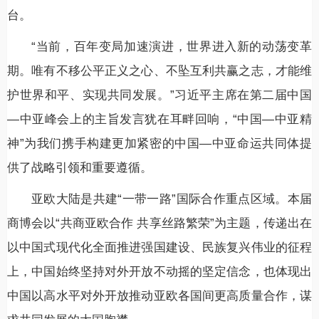
台。
“当前，百年变局加速演进，世界进入新的动荡变革
期。唯有不移公平正义之心、不坠互利共赢之志，才能维
护世界和平、实现共同发展。”习近平主席在第二届中国
—中亚峰会上的主旨发言犹在耳畔回响，“中国—中亚精
神”为我们携手构建更加紧密的中国—中亚命运共同体提
供了战略引领和重要遵循。
亚欧大陆是共建“一带一路”国际合作重点区域。本届
商博会以“共商亚欧合作 共享丝路繁荣”为主题，传递出在
以中国式现代化全面推进强国建设、民族复兴伟业的征程
上，中国始终坚持对外开放不动摇的坚定信念，也体现出
中国以高水平对外开放推动亚欧各国间更高质量合作，谋