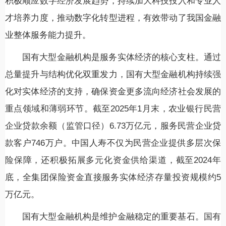
积极顺应数字经济发展趋势，持续加大科技投入和专业人
才培养力度，推动数字化转型进程，有效带动了我国金融
业整体服务能力提升。
国有大型金融机构是服务实体经济的核心支柱。通过
总量提升与结构优化双重发力，国有大型金融机构持续强
化对实体经济的支持，确保资金更多流向经济社会发展的
重点领域和薄弱环节。截至2025年1月末，农业银行民营
企业贷款余额（监管口径）6.73万亿元，服务民营企业贷
款客户746万户。中国人寿不仅为民营企业提供多层次保
险保障，还积极拓展多元化资金供给渠道，截至2024年
底，全集团保险资金直接服务实体经济存量投资规模约5
万亿元。
国有大型金融机构是维护金融稳定的重要基石。国有