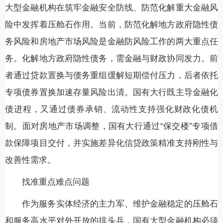
大型金融机构在筑牢金融安全防线、防范化解重大金融风
险中发挥着压舱石作用。当前，防范化解地方政府隐性债
务风险和房地产市场风险是金融防风险工作的两大重点任
务。化解地方政府隐性债务，需金融与财政协同发力。前
者通过贷款置换与债务重组缓解短期偿付压力，后者依托
专项债券置换加速存量风险出清。国有大行既主导金融化
债进程，又通过债券承销、流动性支持强化财政化债机
制。面对房地产市场调整，国有大行通过“保交楼”专项借
款保障项目交付，并实施差异化信贷政策精准支持刚性与
改善性需求。
找准重点难点问题
作为服务实体经济的主力军、维护金融稳定的压舱石
和服务高水平对外开放的排头兵，国有大型金融机构必须