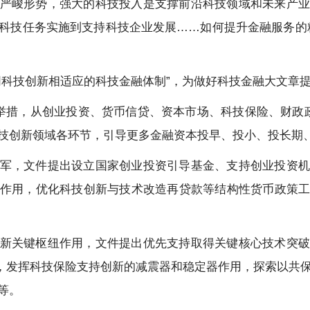
严峻形势，强大的科技投入是支撑前沿科技领域和未来产业
科技任务实施到支持科技企业发展……如何提升金融服务的
同科技创新相适应的科技金融体制”，为做好科技金融大文章
策举措，从创业投资、货币信贷、资本市场、科技保险、财政
技创新领域各环节，引导更多金融资本投早、投小、投长期
军，文件提出设立国家创业投资引导基金、支持创业投资机
作用，优化科技创新与技术改造再贷款等结构性货币政策
新关键枢纽作用，文件提出优先支持取得关键核心技术突破
确，发挥科技保险支持创新的减震器和稳定器作用，探索以共
等。