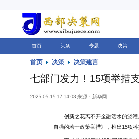
首页
头条
专题
决策
首页
决策
决策建言
七部门发力！15项举措
2025-05-15 17:14:03
来源：新华网
创新之花离不开金融活水的浇灌
自强的若干政策举措》，推出15项