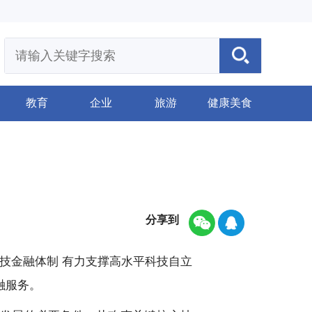
教育
企业
旅游
健康美食
分享到
技金融体制 有力支撑高水平科技自立
融服务。