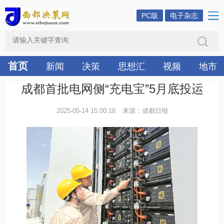
PC版
电子杂志
首页
新闻
决策
思想汇
视频
地市
成都首批电网侧“充电宝”5月底投运
2025-05-14 15:00:18
来源：成都日报