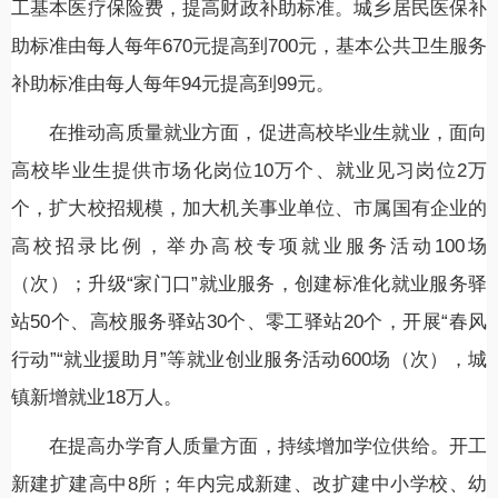
工基本医疗保险费，提高财政补助标准。城乡居民医保补
助标准由每人每年670元提高到700元，基本公共卫生服务
补助标准由每人每年94元提高到99元。
在推动高质量就业方面，促进高校毕业生就业，面向
高校毕业生提供市场化岗位10万个、就业见习岗位2万
个，扩大校招规模，加大机关事业单位、市属国有企业的
高校招录比例，举办高校专项就业服务活动100场
（次）；升级“家门口”就业服务，创建标准化就业服务驿
站50个、高校服务驿站30个、零工驿站20个，开展“春风
行动”“就业援助月”等就业创业服务活动600场（次），城
镇新增就业18万人。
在提高办学育人质量方面，持续增加学位供给。开工
新建扩建高中8所；年内完成新建、改扩建中小学校、幼