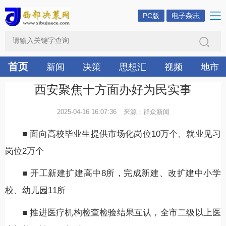
PC版
电子杂志
首页
新闻
决策
思想汇
视频
地市
西安聚焦十方面办好为民实事
2025-04-16 16:07:36
来源：群众新闻
■ 面向高校毕业生提供市场化岗位10万个、就业见习
岗位2万个
■ 开工新建扩建高中8所，完成新建、改扩建中小学
校、幼儿园11所
■ 推进医疗机构检查检验结果互认，全市二级以上医