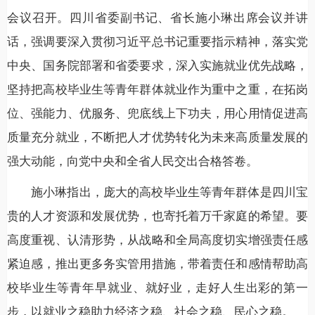
会议召开。四川省委副书记、省长施小琳出席会议并讲
话，强调要深入贯彻习近平总书记重要指示精神，落实党
中央、国务院部署和省委要求，深入实施就业优先战略，
坚持把高校毕业生等青年群体就业作为重中之重，在拓岗
位、强能力、优服务、兜底线上下功夫，用心用情促进高
质量充分就业，不断把人才优势转化为未来高质量发展的
强大动能，向党中央和全省人民交出合格答卷。
施小琳指出，庞大的高校毕业生等青年群体是四川宝
贵的人才资源和发展优势，也寄托着万千家庭的希望。要
高度重视、认清形势，从战略和全局高度切实增强责任感
紧迫感，推出更多务实管用措施，带着责任和感情帮助高
校毕业生等青年早就业、就好业，走好人生出彩的第一
步，以就业之稳助力经济之稳、社会之稳、民心之稳。