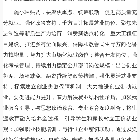
施小琳强调，要聚焦重点、统筹联动，促进高质量充
分就业。强化政策支持，千方百计拓展就业岗位。聚焦先
进制造等新质生产力培育、消费新热点转化、重大工程项
目建设、推进乡村全面振兴、保障和改善民生等方向挖潜
力找增量，努力扩大市场化就业岗位；整合开发岗位，强
化考核管理，持续用力稳定公共部门岗位规模；出台创业
补贴、场租减免、融资贷款等政策措施，强化灵活就业支
持，探索建立创业失败保障机制，大力推进创业带动就
业。要促进能力提升，着力解决就业结构性矛盾。加强就
业教育引导，与思想政治教育、专业教育深度融合，将生
涯教育融入培养全过程，引导学生和家长树立正确就业
观；加强职业技能培训，与行业企业密切联动，通过以奖
代补等方式推行“订单式”培训模式；加强就业见习实践，