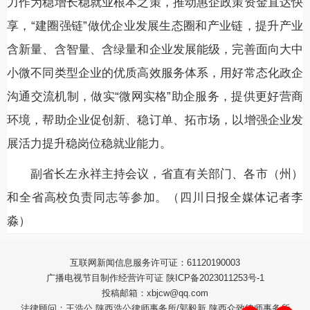
力作为稳增长稳就业根本之策，推动惠企政策资金直达快
享，“建圈强链”做优企业发展生态圈和产业链，提升产业
含新量、含智量、含绿量和企业发展能级，完善面向大中
小微不同类型企业的优质高效服务体系，用好常态化政企
沟通交流机制，做实“微网实格”助企服务，提供更好营商
环境，帮助企业促创新、稳订单、拓市场，以增强企业发
展活力提升稳岗位稳就业能力。
副省长左永祥主持会议，省直有关部门、各市（州）
和全省高校负责同志等参加。（四川日报全媒体记者李
淼）
互联网新闻信息服务许可证：61120190003
广播电视节目制作经营许可证 陕ICP备2023011253号-1
投稿邮箱：xbjcw@qq.com
法律顾问：王浩公 陕西浩公律师事务所/郭毅新 陕西众致律师事务所