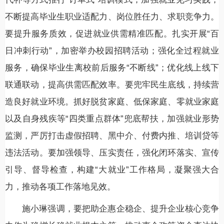
不断提高毕业生职业适配力、岗位胜任力、求职竞争力。
要提升服务质效，促进就业供需精准匹配。扎实开展“百
日冲刺行动”，加密举办校园招聘活动；强化全过程就业
服务，确保毕业生离校前后服务“不断线”；优化线上线下
联通联动，提高供需匹配效率。要兜牢民生底线，持续营
造良好就业环境。抓好脱贫家庭、低保家庭、零就业家庭
以及自身残疾等“四类重点群体”兜底帮扶，加强就业形势
监测，严厉打击虚假招聘、黑中介、付费内推、培训贷等
违法活动。要加强领导、压实责任，强化闭环落实、宣传
引导、督导检查，构建“大就业”工作格局，凝聚强大合
力，推动各项工作落地见效。
施小琳强调，要把助企惠企稳企、提升企业核心竞争