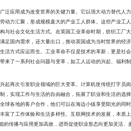
广泛应用成为改变世界的关键力量。它以强大动力替代人力
劳动力汇聚，形成规模庞大的产业工人群体。这些产业工
构与社会文化生活方式。在英国工业革命时期，纺织工厂
满足国内需求，还大量出口，推动英国成为当时世界的经
生活方式应运而生。工业革命不仅是技术的革新，更是社
带来了一系列社会问题与变革，如工人运动的兴起、福利
兴起再次引发职业领域的巨大变革。计算机使传统打字员岗
制，实现工作与生活的自由融合，拓展了职业和生活的选
全球各地的客户合作，他们可以在海边小镇享受阳光的同
丰富了工作体验和生活多样性。互联网技术的发展，本质
能的传播与应用更加高效，进而促使职业形态向更加灵活、