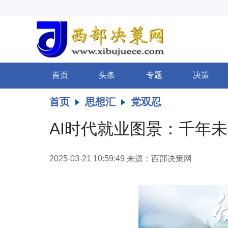
首页
头条
专题
决策
首页
思想汇
党双忍
AI时代就业图景：千年
2025-03-21 10:59:49
来源：西部决策网