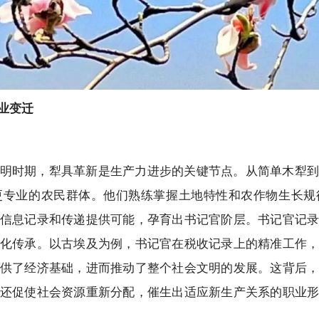
业变迁
明时期，犁具革新是生产力进步的关键节点。从简单木犁到
更专业的农民群体。他们熟练掌握土地特性和农作物生长规
信息记录和传递提供可能，孕育出书记官阶层。书记官记
化传承。以古埃及为例，书记官在税收记录上的精准工作
供了经济基础，进而推动了整个社会文明的发展。这背后
还促使社会资源重新分配，催生出适应新生产关系的职业