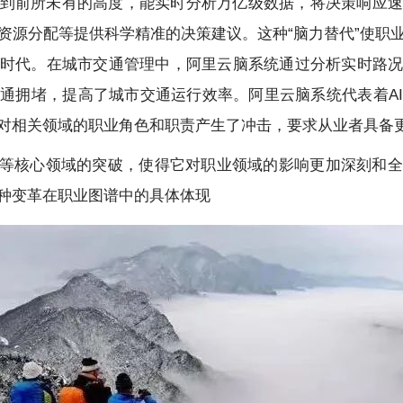
到前所未有的高度，能实时分析万亿级数据，将决策响应速
资源分配等提供科学精准的决策建议。这种“脑力替代”使职
时代。在城市交通管理中，阿里云脑系统通过分析实时路
通拥堵，提高了城市交通运行效率。阿里云脑系统代表着A
对相关领域的职业角色和职责产生了冲击，要求从业者具备
策等核心领域的突破，使得它对职业领域的影响更加深刻和
种变革在职业图谱中的具体体现