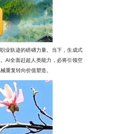
类职业轨迹的磅礴力量。当下，生成式
。AI全面赶超人类能力，必将引领空
机械重复转向价值塑造。