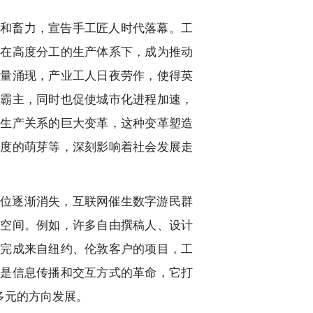
和畜力，宣告手工匠人时代落幕。工
人在高度分工的生产体系下，成为推动
大量涌现，产业工人日夜劳作，使得英
济霸主，同时也促使城市化进程加速，
会生产关系的巨大变革，这种变革塑造
制度的萌芽等，深刻影响着社会发展走
位逐渐消失，互联网催生数字游民群
择空间。例如，许多自由撰稿人、设计
时完成来自纽约、伦敦客户的项目，工
上是信息传播和交互方式的革命，它打
多元的方向发展。