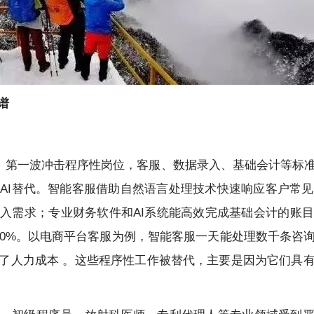
谱
击”。第一波冲击程序性岗位，客服、数据录入、基础会计等标
位被AI替代。智能客服借助自然语言处理技术快速响应客户常
入需求；专业财务软件和AI系统能高效完成基础会计的账
00%。以电商平台客服为例，智能客服一天能处理数千条咨
了人力成本 。这些程序性工作被替代，主要是因为它们具