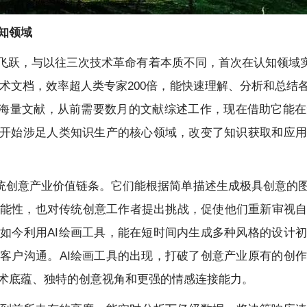
知领域
飞跃，与以往三次技术革命有着本质不同，首次在认知领域实
页技术文档，效率超人类专家200倍，能快速理解、分析和总
梳理海量文献，从前需要数月的文献综述工作，现在借助它能
I开始涉足人类知识生产的核心领域，改变了知识获取和应
工具颠覆传统创意产业价值链条。它们能根据简单描述生成极具创意
能性，也对传统创意工作者提出挑战，促使他们重新审视
如今利用AI绘画工具，能在短时间内生成多种风格的设计
客户沟通。AI绘画工具的出现，打破了创意产业原有的创
术底蕴、独特的创意视角和更强的情感连接能力。