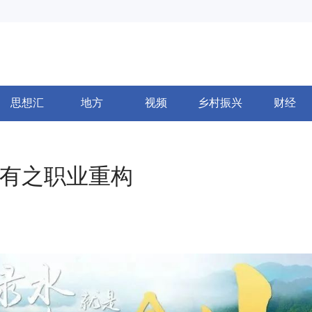
思想汇
地方
视频
乡村振兴
财经
未有之职业重构