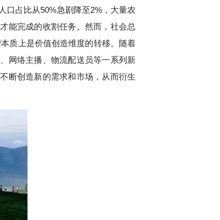
业人口占比从50%急剧降至2%，大量农
人才能完成的收割任务。然而，社会总
塑本质上是价值创造维度的转移。随着
营、网络主播、物流配送员等一系列新
会不断创造新的需求和市场，从而衍生