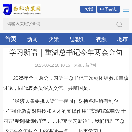
PC版
电子杂志
首页
新闻
决策
思想汇
视频
地市
学习新语｜重温总书记今年两会金句
2025-03-12 20:18:16
来源：新华社
2025年全国两会，习近平总书记三次到团组参加审议
讨论，同代表委员深入交流、共商国是。
“经济大省要挑大梁”“一视同仁对待各种所有制企
业”“强化教育对科技和人才的支撑作用”“实现我军建设‘十
四五’规划圆满收官”……本期“学习新语”，我们梳理了总
书记在今年两会上的讲话要点，一起来学习！