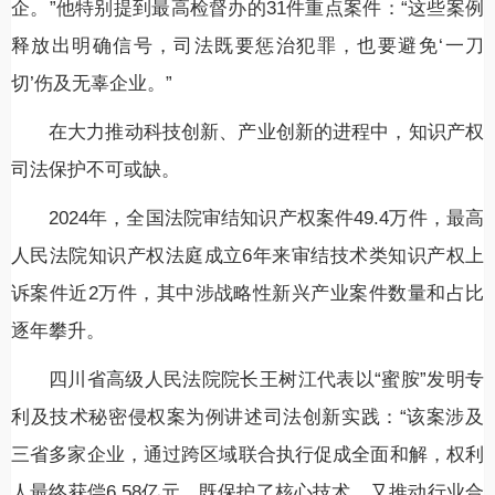
企。”他特别提到最高检督办的31件重点案件：“这些案例
释放出明确信号，司法既要惩治犯罪，也要避免‘一刀
切’伤及无辜企业。”
在大力推动科技创新、产业创新的进程中，知识产权
司法保护不可或缺。
2024年，全国法院审结知识产权案件49.4万件，最高
人民法院知识产权法庭成立6年来审结技术类知识产权上
诉案件近2万件，其中涉战略性新兴产业案件数量和占比
逐年攀升。
四川省高级人民法院院长王树江代表以“蜜胺”发明专
利及技术秘密侵权案为例讲述司法创新实践：“该案涉及
三省多家企业，通过跨区域联合执行促成全面和解，权利
人最终获偿6.58亿元，既保护了核心技术，又推动行业合