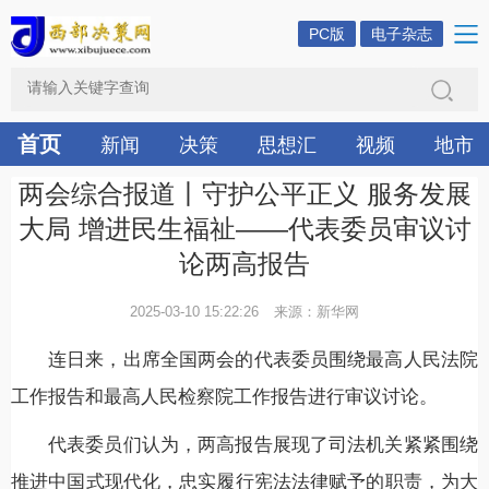
PC版
电子杂志
首页
新闻
决策
思想汇
视频
地市
两会综合报道丨守护公平正义 服务发展
大局 增进民生福祉——代表委员审议讨
论两高报告
2025-03-10 15:22:26
来源：新华网
连日来，出席全国两会的代表委员围绕最高人民法院
工作报告和最高人民检察院工作报告进行审议讨论。
代表委员们认为，两高报告展现了司法机关紧紧围绕
推进中国式现代化，忠实履行宪法法律赋予的职责，为大