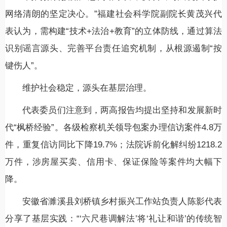
网络清朗的坚定决心。”福建社会科学院副院长黄茂兴代
表认为，需构建“技术+法治+教育”的立体防线，通过算法
识别谣言源头、完善平台责任追究机制，从根源遏制“按
键伤人”。
维护社会稳定，源头在基层治理。
代表委员们注意到，两高报告均提出坚持和发展新时
代“枫桥经验”。各级检察机关领导包案办理信访案件4.8万
件，重复信访同比下降19.7%；法院诉前化解纠纷1218.2
万件，涉房屋买卖、信用卡、保证保险等案件均大幅下
降。
安徽省濉溪县刘桥镇乡村振兴工作站负责人陈影代表
分享了基层实践：“‘六尺巷调解法’将‘礼让和谐’的传统智