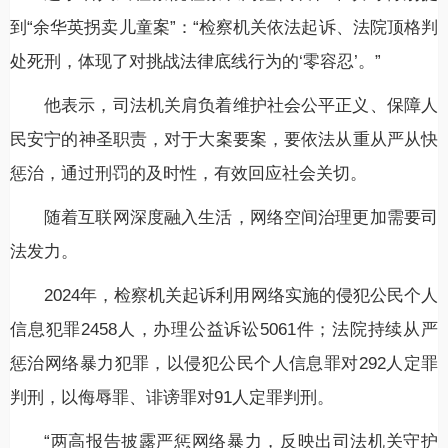
到“余华英拐卖儿童案”：“检察机关依法起诉、法院顶格判
处死刑，体现了对挑战法律底线行为的‘零容忍’。”
他表示，司法机关肩负着维护社会公平正义、保障人
民安宁的神圣职责，对于大案要案，要依法从重从严从快
惩治，通过刑罚的及时性，有效回应社会关切。
随着互联网深度融入生活，网络空间治理更加需要司
法发力。
2024年，检察机关起诉利用网络实施的侵犯公民个人
信息犯罪2458人，办理公益诉讼5061件；法院持续从严
惩治网络暴力犯罪，以侵犯公民个人信息罪对292人定罪
判刑，以侮辱罪、诽谤罪对91人定罪判刑。
“两高报告披露严惩网络暴力，反映出司法机关守护