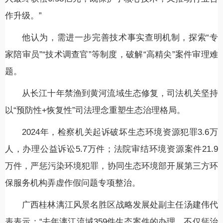
作升级。”
他认为，需进一步完善技术事实查明机制，探索“专
家陪审员”“技术调查官”等制度，破解“高精尖”案件审理难
题。
从长江十年禁渔到黄河流域生态修复，司法机关坚持
以“预防性+恢复性”司法理念重塑生态治理格局。
2024年，检察机关起诉破坏生态环境资源犯罪3.6万
人，办理公益诉讼5.7万件；法院审结环境资源案件21.9
万件，严惩污染环境犯罪，协同生态环境部开展第三方环
保服务机构弄虚作假问题专项整治。
广西桂林漓江风景名胜区战略发展处副主任汤建伟代
表表示：“去年漓江流域359件生态案件的办理，不仅惩治