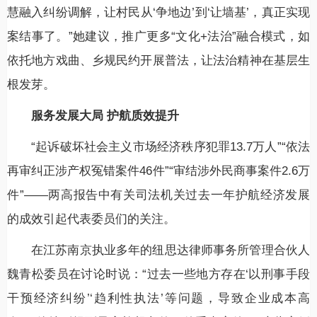
慧融入纠纷调解，让村民从‘争地边’到‘让墙基’，真正实现
案结事了。”她建议，推广更多“文化+法治”融合模式，如
依托地方戏曲、乡规民约开展普法，让法治精神在基层生
根发芽。
服务发展大局 护航质效提升
“起诉破坏社会主义市场经济秩序犯罪13.7万人”“依法
再审纠正涉产权冤错案件46件”“审结涉外民商事案件2.6万
件”——两高报告中有关司法机关过去一年护航经济发展
的成效引起代表委员们的关注。
在江苏南京执业多年的纽思达律师事务所管理合伙人
魏青松委员在讨论时说：“过去一些地方存在‘以刑事手段
干预经济纠纷’‘趋利性执法’等问题，导致企业成本高