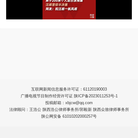
互联网新闻信息服务许可证：61120190003
广播电视节目制作经营许可证 陕ICP备2023011253号-1
投稿邮箱：xbjcw@qq.com
法律顾问：王浩公 陕西浩公律师事务所/郭毅新 陕西众致律师事务所
陕公网安备 61010202000257号